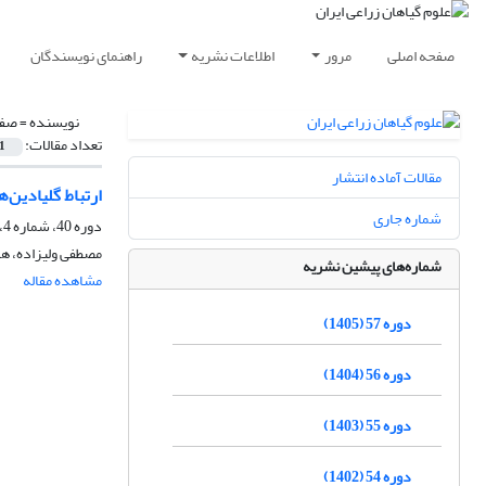
صفحه اصلی
مرور
اطلاعات نشریه
راهنمای نویسندگان
نویسنده =
صفر
تعداد مقالات:
1
مقالات آماده انتشار
ارتباط گلیادین‌
شماره جاری
دوره 40، شماره 4، زمستان 1388
مصطفی ولیزاده، هد
شماره‌های پیشین نشریه
مشاهده مقاله
دوره 57 (1405)
دوره 56 (1404)
دوره 55 (1403)
دوره 54 (1402)