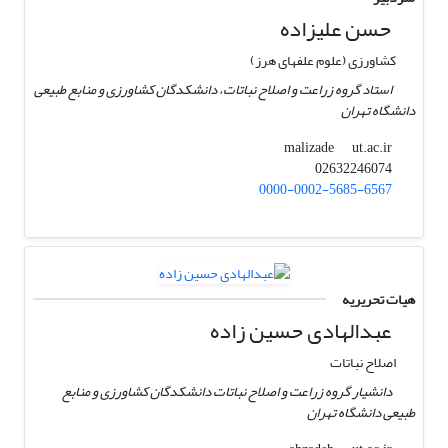
حسن علیزاده
کشاورزی (علوم علفهای هرز)
استاد گروه زراعت و اصلاح نباتات، دانشکدگان کشاورزی و منابع طبیعی
دانشگاه تهران
ut.ac.ir
malizade
02632246074
0000-0002-5685-6567
هیات تحریریه
عبدالهادی حسین زاده
اصلاح نباتات
دانشیار گروه زراعت و اصلاح نباتات دانشکدگان کشاورزی و منابع
طبیعی دانشگاه تهران