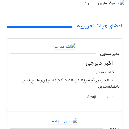
اعضای هیات تحریریه
مدیر مسئول
اکبر دیزجی
گیاهپزشکی
دانشیار گروه گیاهپزشکی دانشکدگان کشاورزی و منابع طبیعی
دانشگاه تهران
ut.ac.ir
adizaji
سردبیر