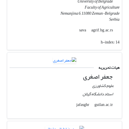
University of Belgrade
Faculty of Agriculture
Nemanjina 6, 11080 Zemun-Belgrade
Serbia
agrif.bg.ac.rs
sava
h-index:
14
هیات تحریریه
جعفر اصغری
علوم کشاورزی
استاد دانشگاه گیلان
guilan.ac.ir
jafasghr