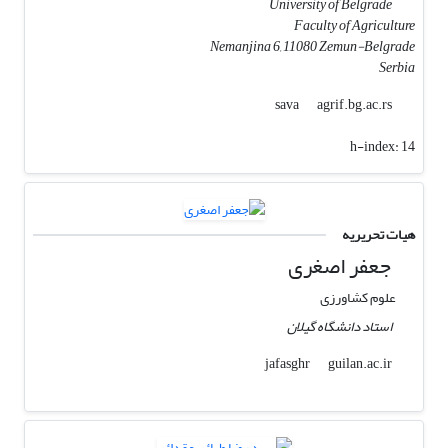
University of Belgrade
Faculty of Agriculture
Nemanjina 6, 11080 Zemun-Belgrade
Serbia
agrif.bg.ac.rs
sava
h-index:
14
هیات تحریریه
جعفر اصغری
علوم کشاورزی
استاد دانشگاه گیلان
guilan.ac.ir
jafasghr