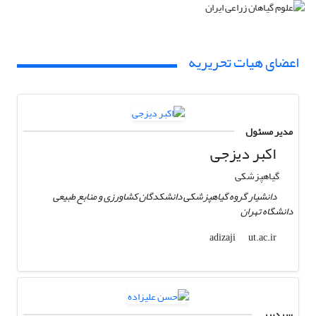
اعضای هیات تحریریه
مدیر مسئول
اکبر دیزجی
گیاهپزشکی
دانشیار گروه گیاهپزشکی دانشکدگان کشاورزی و منابع طبیعی
دانشگاه تهران
ut.ac.ir
adizaji
سردبیر