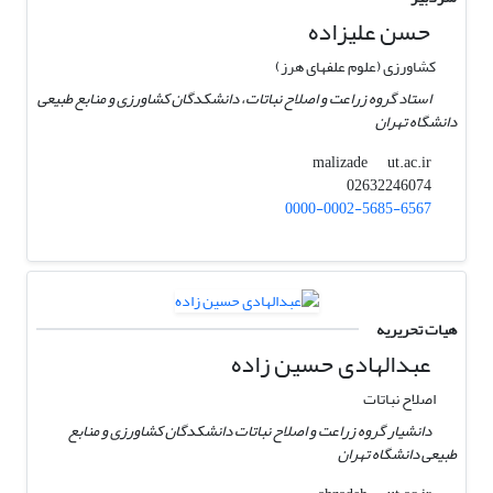
حسن علیزاده
کشاورزی (علوم علفهای هرز)
استاد گروه زراعت و اصلاح نباتات، دانشکدگان کشاورزی و منابع طبیعی
دانشگاه تهران
ut.ac.ir
malizade
02632246074
0000-0002-5685-6567
هیات تحریریه
عبدالهادی حسین زاده
اصلاح نباتات
دانشیار گروه زراعت و اصلاح نباتات دانشکدگان کشاورزی و منابع
طبیعی دانشگاه تهران