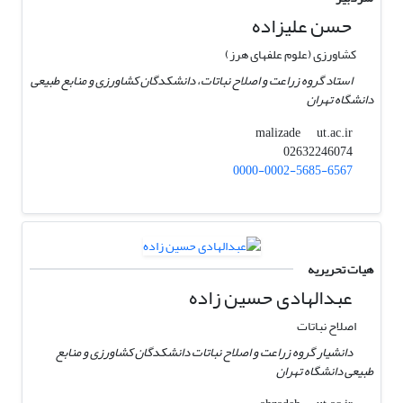
حسن علیزاده
کشاورزی (علوم علفهای هرز)
استاد گروه زراعت و اصلاح نباتات، دانشکدگان کشاورزی و منابع طبیعی
دانشگاه تهران
ut.ac.ir
malizade
02632246074
0000-0002-5685-6567
هیات تحریریه
عبدالهادی حسین زاده
اصلاح نباتات
دانشیار گروه زراعت و اصلاح نباتات دانشکدگان کشاورزی و منابع
طبیعی دانشگاه تهران