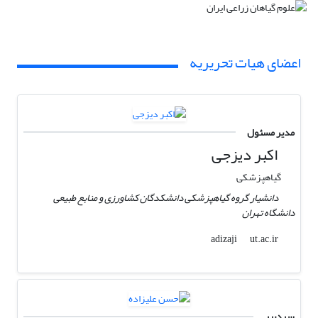
اعضای هیات تحریریه
مدیر مسئول
اکبر دیزجی
گیاهپزشکی
دانشیار گروه گیاهپزشکی دانشکدگان کشاورزی و منابع طبیعی
دانشگاه تهران
ut.ac.ir
adizaji
سردبیر