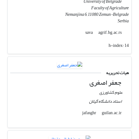
University of Belgrade
Faculty of Agriculture
Nemanjina 6, 11080 Zemun-Belgrade
Serbia
agrif.bg.ac.rs
sava
h-index:
14
هیات تحریریه
جعفر اصغری
علوم کشاورزی
استاد دانشگاه گیلان
guilan.ac.ir
jafasghr