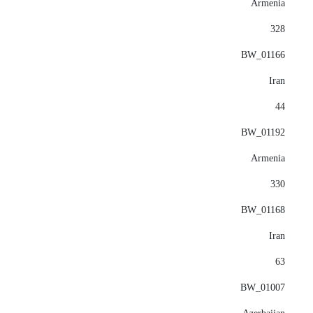
Armenia
328
BW_01166
Iran
44
BW_01192
Armenia
330
BW_01168
Iran
63
BW_01007