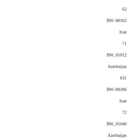
62
BW-00162
Iran
71
BW_01012
Azerbaijan
631
BW-00206
Iran
72
BW_01040
Azerbaijan