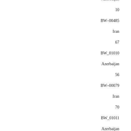
10
BW-00485
Iran
67
BW_01010
Azerbaijan
56
BW-00079
Iran
70
BW_01011
Azerbaijan