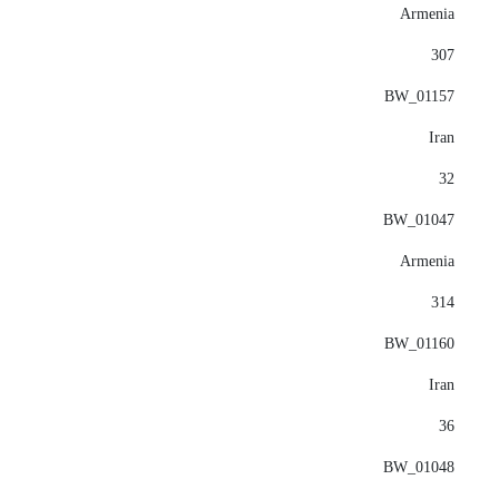
Armenia
307
BW_01157
Iran
32
BW_01047
Armenia
314
BW_01160
Iran
36
BW_01048