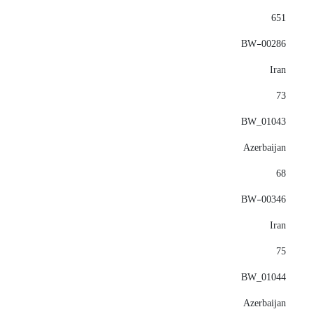
651
BW-00286
Iran
73
BW_01043
Azerbaijan
68
BW-00346
Iran
75
BW_01044
Azerbaijan