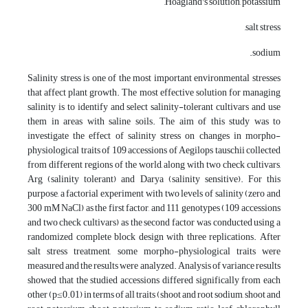
Hoagland's solution, potassium,
salt stress,
sodium.
Salinity stress is one of the most important environmental stresses
that affect plant growth. The most effective solution for managing
salinity is to identify and select salinity-tolerant cultivars and use
them in areas with saline soils. The aim of this study was to
investigate the effect of salinity stress on changes in morpho-
physiological traits of 109 accessions of Aegilops tauschii collected
from different regions of the world, along with two check cultivars,
Arg (salinity tolerant) and Darya (salinity sensitive). For this
purpose, a factorial experiment with two levels of salinity (zero and
300 mM NaCl) as the first factor, and 111 genotypes (109 accessions
and two check cultivars) as the second factor was conducted using a
randomized complete block design with three replications. After
salt stress treatment, some morpho-physiological traits were
measured and the results were analyzed. Analysis of variance results
showed that the studied accessions differed significally from each
other (p≤0.01) in terms of all traits (shoot and root sodium, shoot and