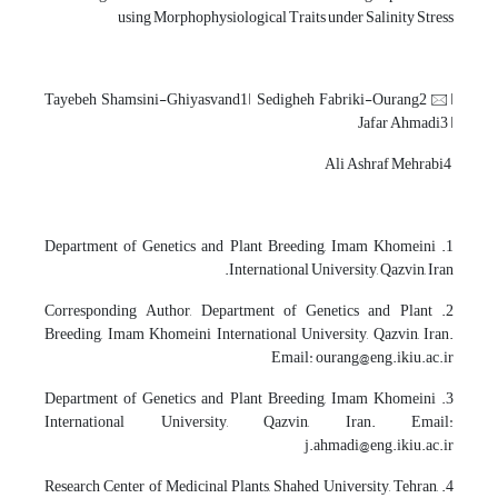
using Morphophysiological Traits under Salinity Stress
Tayebeh Shamsini-Ghiyasvand1ǀ Sedigheh Fabriki-Ourang2🖂ǀ
Jafar Ahmadi3 ǀ
Ali Ashraf Mehrabi4
1. Department of Genetics and Plant Breeding, Imam Khomeini
International University, Qazvin, Iran.
2. Corresponding Author, Department of Genetics and Plant
Breeding, Imam Khomeini International University, Qazvin, Iran.
Email: ourang@eng.ikiu.ac.ir
3. Department of Genetics and Plant Breeding, Imam Khomeini
International University, Qazvin, Iran. Email:
j.ahmadi@eng.ikiu.ac.ir
4. Research Center of Medicinal Plants, Shahed University, Tehran,