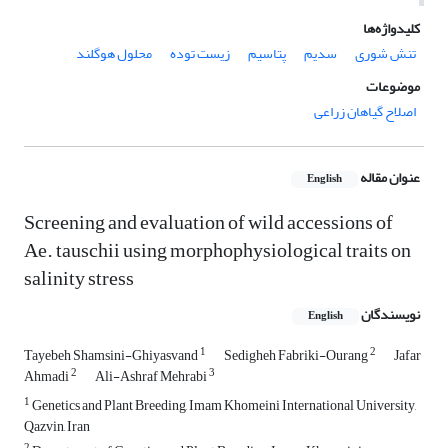
کلیدواژه‌ها
تنش شوری
سدیم
پتاسیم
زیست توده
محلول هوگلند
موضوعات
اصلاح گیاهان زراعی
عنوان مقاله
English
Screening and evaluation of wild accessions of
Ae. tauschii using morphophysiological traits on
salinity stress
نویسندگان
English
1
2
Tayebeh Shamsini-Ghiyasvand
Sedigheh Fabriki-Ourang
Jafar
2
3
Ahmadi
Ali-Ashraf Mehrabi
1
Genetics and Plant Breeding, Imam Khomeini International University,
Qazvin, Iran