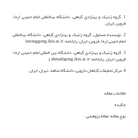
1. گروه ژنتیک و بهنژادی گیاهی، دانشگاه بینالمللی امام خمینی (ره)،
قزوین، ایران.
2. نویسنده مسئول، گروه ژنتیک و بهنژادی گیاهی، دانشگاه بینالمللی
امام خمینی (ره)، قزوین، ایران. رایانامه: ourang@eng.ikiu.ac.ir
3. گروه ژنتیک و بهنژادی گیاهی، دانشگاه بین المللی امام خمینی (ره)،
قزوین، ایران. رایانامه: j.ahmadi@eng.ikiu.ac.ir
4. مرکز تحقیقات گیاهان دارویی، دانشگاه شاهد، تهران، ایران.
اطلاعات مقاله
چکیده
نوع مقاله: مقالة پژوهشی