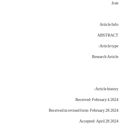
Iran.
Article Info
ABSTRACT
Article type:
Research Article
Article history:
Received: February 4, 2024
Received in revised form: February 28, 2024
Accepted: April 28, 2024