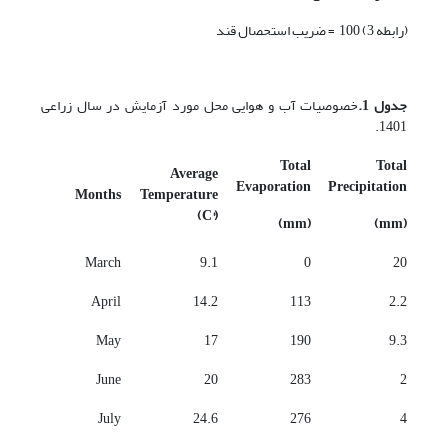
(رابطه 3) 100 = ضریب استحصال قند
جدول 1.
خصوصیات آب و هوایی محل مورد آزمایش در سال زراعی
1401.
Total
Total
Average
Evaporation
Precipitation
Months
Temperature
(C°)
(mm)
(mm)
March
9.1
0
20
April
14.2
113
2.2
May
17
190
9.3
June
20
283
2
July
24.6
276
4