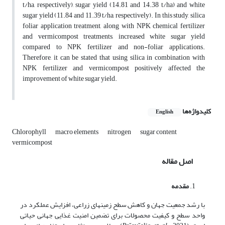
t/ha, respectively), sugar yield (14.81 and 14.38 t/ha) and white
sugar yield (11.84 and 11.39 t/ha, respectively). In this study, silica
foliar application treatment, along with NPK chemical fertilizer
and vermicompost treatments, increased white sugar yield
compared to NPK fertilizer and non-foliar applications.
Therefore, it can be stated that using silica in combination with
NPK fertilizer and vermicompost positively affected the
improvement of white sugar yield.
کلیدواژه‌ها
English
Chlorophyll
macro elements
nitrogen
sugar content
vermicompost
اصل مقاله
مقدمه
با رشد جمعیت جهان و کاهش سطح زمین­های زراعی، افزایش عملکرد در
واحد سطح و کیفیت محصولات برای تضمین امنیت غذایی جهانی حیاتی