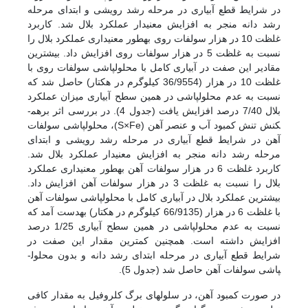
در شرایط قطع آبیاری در مرحله رشد رویشی و ابتدای مرحله
رشد دانه منجر به افزایش معنی­دار عملکرد بلال شد. کاربرد
غلظت 10 در هزار سولفات روی به­طور معنی­داری عملکرد بلال را
نسبت به غلظت 5 در هزار سولفات روی افزایش داد. بیش­ترین
مقادیر این صفت در آبیاری کامل با محلول­پاشی سولفات روی با
غلظت 10 در هزار (36/9554 کیلوگرم در هکتار) حاصل شد که
نسبت به عدم محلول­پاشی در همین سطح آبیاری میزان عملکرد
بلال 7/40 درصد افزایش یافت (جدول 4). در بررسی اثر برهم­
کنش تنش کمبود آب و عنصر آهن (S×Fe)، محلول­پاشی سولفات
آهن در شرایط قطع آبیاری در مرحله رشد رویشی و ابتدای
مرحله رشد دانه منجر به افزایش معنی­دار عملکرد بلال شد.
کاربرد غلظت 6 در هزار سولفات آهن به­طور معنی­داری عملکرد
بلال را نسبت به غلظت 3 در هزار سولفات آهن افزایش داد.
بیش­ترین عملکرد بلال در آبیاری کامل با محلول­پاشی سولفات آهن
با غلظت 6 در هزار (66/9135 کیلوگرم در هکتار) به­دست آمد که
نسبت به عدم محلول­پاشی در همین سطح آبیاری 1/25 درصد
افزایش داشته است. همچنین کم­ترین مقدار این صفت در
شرایط قطع آبیاری در مرحله ابتدای رشد دانه و بدون محلول­
پاشی سولفات آهن حاصل شد (جدول 5).
در صورت کمبود آهن، در سلول­های برگ کلروفیل به مقدار کافی