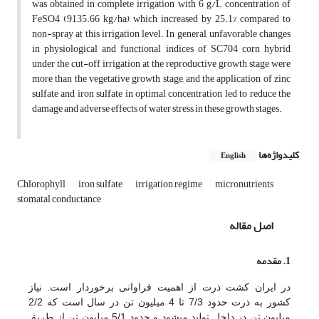
was obtained in complete irrigation with 6 g/L concentration of
FeSO4 (9135.66 kg/ha), which increased by 25.1% compared to
non-spray at this irrigation level. In general, unfavorable changes
in physiological and functional indices of SC704 corn hybrid
under the cut-off irrigation at the reproductive growth stage were
more than the vegetative growth stage, and the application of zinc
sulfate and iron sulfate in optimal concentration led to reduce the
damage and adverse effects of water stress in these growth stages.
کلیدواژه‌ها
English
Chlorophyll
iron sulfate
irrigation regime
micronutrients
stomatal conductance
اصل مقاله
1. مقدمه
در ایران کشت ذرت از اهمیت فراوانی برخوردار است. نیاز
کشور به ذرت حدود 7/3 تا 4 میلیون تن در سال است که 2/2
میلیون تن در داخل تولید می­شود و حدود 5/1 میلیون تن از طریق