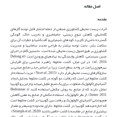
اصل مقاله
مقدمه
اثرات زیست محیطی کشاورزی صنعتی از جمله انتشار قابل توجه گازهای
گلخانه­ای، کاهش تنوع زیستی، حاصلخیزی و تخریب خاک، آلودگی
گسترده ناشی از کاربرد کود­های شیمیایی و آفت‌کش­ها و خطرات آن برای
سلامت بشر، باعث توجه بیشتر به طراحی مجدد سامانه­ها و مدیریت
کشاورزی بر طبق اصول زیست محیطی شده است. نخستین گام در اجرای
چنین سیستمی، کاهش وابستگی به نهاده­های ورودی است (Delong
et
al.,
2016). در این میان، کشت مخلوط؛ راهبرد مناسبی برای افزایش
بهره­وری زراعت در واحد سطح است، زیرا بر اساس جذب منابع مبتنی بر
ساز­و­کارهای زیست محیطی قرار دارد (Yu
et al.,
2015). مزیت استفاده از
کشت مخلوط این است که رقابت دو گونه در کشت مخلوط به‌دلیل ایجاد
آشیان­های اکولوژیک متفاوت، برای یک منبع تقلیل می­یابد و از این رو گونه­ها
تمایل دارند که از منابع به روش مکملی استفاده کنند (Bedoussac &
Justec, 2011). از نظر اکولوژیک، استفاده مکملی از منابع به معنی کاهش
همپوشانی آشیان­های اکولوژیک و رقابت بین گونه­ها در کشت مخلوط است
که اجازه می­دهد گونه­ها در کشت مخلوط ،دارای محدوده وسیع­تر و مقدار
بیشتری از منابع در مقایسه با کشت خالص باشند (Stomph
et al.,
2020).
این گونه روابط معمولا به دلیل تفاوت در ویژگی­های ریخت­شناسی گونه­ها (از