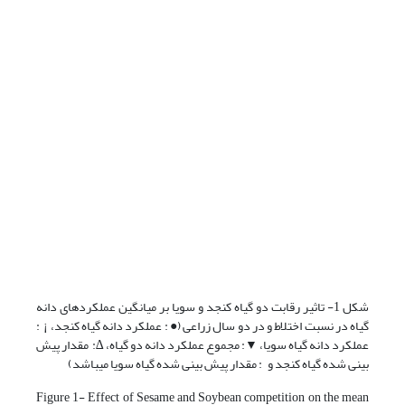
شکل 1- تاثیر رقابت دو گیاه کنجد و سویا بر میانگین عملکردهای دانه
گیاه در نسبت اختلاط و در دو سال زراعی (● : عملکرد دانه گیاه کنجد، ¡ :
عملکرد دانه گیاه سویا، ▼: مجموع عملکرد دانه دو گیاه، ∆: مقدار پیش
بینی شده گیاه کنجد و : مقدار پیش بینی شده گیاه سویا می­باشد)
Figure 1- Effect of Sesame and Soybean competition on the mean