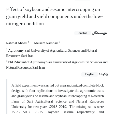
Effect of soybean and sesame intercropping on
grain yield and yield components under the low-
nitrogen condition
نویسندگان
English
1
2
Rahmat Abbasi
Meisam Namdari
1
Agronomy, Sari University of Agricultural Sciences and Natural
Resources, Sari, Iran
2
PhD Student of Agronomy, Sari University of Agricultural Sciences and
Natural Resources, Sari, Iran
چکیده
English
A field experiment was carried out as a randomized complete block
design with four replications to investigate the agronomic traits
and grain yields of sesame and soybean intercropping at Research
Farm of Sari Agricultural Science and Natural Resources
University for two years (2018-2019). The mixing ratios were
25:75, 50:50, 75:25 (soybean: sesame, respectively), and