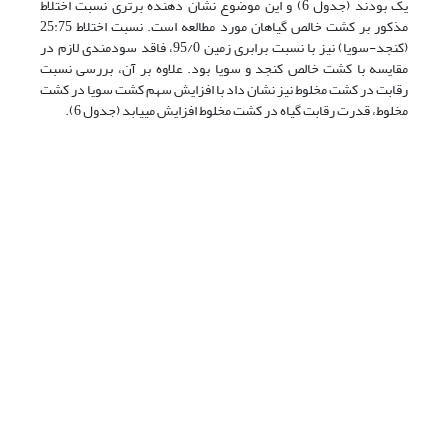
یک بودند (جدول 6) و این موضوع نشان دهنده برتری نسبت اختلاط
مذکور بر کشت خالص گیاهان مورد مطالعه است. نسبت اختلاط 25:75
(کنجد-سویا) نیز با نسبت برابری زمین 95/0، فاقد سودمندی لازم در
مقایسه با کشت خالص کنجد و سویا بود. علاوه بر آن، بررسی نسبت
رقابت در کشت مخلوط نیز نشان داد با افزایش سهم کشت سویا در کشت
مخلوط، قدرت رقابت گیاه در کشت مخلوط افزایش می­یابد (جدول 6).