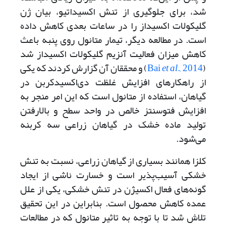
شد، برای جلوگیری از تنش اکسیداتیو، بیان ژن
گلیکولات اکسیداز را در ساعات بعدی کاهش داده
است. در مطالعه دیگر، تیمار متانول روی پنبه باعث
کاهش میزان فعالیت آنزیم گلیکولات اکسیداز شد
(
., 2014
et al
Bai
) و محققان آن گزارش کردند که یکی
از راهکارهای افزایش غلظت دی‌اکسیدکربن در
گیاهان، استفاده از متانول است که این امر منجر به
افزایش فتوسنتز خالص در واحد سطح و بالارفتن
تولید ماده‌ خشک در گیاهان زراعی سه کربنه
می‌شود.
کلزا همانند بسیاری از گیاهان زراعی، نسبت به تنش
خشکی آسیب‌پذیر است و خسارت ناشی از ایجاد
گونه‌های فعال اکسیژن در تنش خشکی، یکی از علل
عمده کاهش محصول است. بنابراین در این تحقیق
تلاش شد تا با توجه به تاثیر متانول که در مطالعات