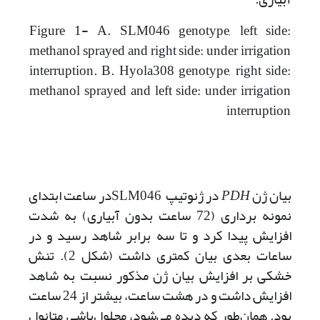
Figure 1- A. SLM046 genotype, left side:
methanol sprayed and right side: under irrigation
interruption. B. Hyola308 genotype, right side:
methanol sprayed and left side: under irrigation
interruption
بیان ژن
PDH
در ژنوتیپ SLM046در ساعت ابتدای
نمونه برداری (72 ساعت بدون آبیاری) به شدت
افزایش پیدا کرد و تا سه برابر شاهد رسید و در
ساعات بعدی بیان کمتری داشت (شکل 2). تنش
خشکی بر افزایش بیان ژن مذکور نسبت به شاهد
افزایش داشت و در هشت ساعت، بیشتر از 24 ساعت
بود. همان‌طور که دیده می‌شود، محلول‌پاشی متانول