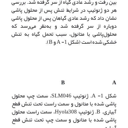
بین رفت و رشد عادی گیاه از سر گرفته شد. بررسی
هر دو ژنوتیپ در شرایط تنش پس از محلول پاشی
نشان داد که رشد عادی گیاهان پس از محلول پاشی
دوباره از سر گرفته شد و به‌نظر می‌رسد که
محلول‌پاشی با متانول، سبب تحمل گیاه به تنش
خشکی شده است (شکل 1- A و B).
B
A
شکل 1- A. ژنوتیپ‌ SLM046، سمت چپ محلول
پاشی شده با متانول و سمت راست تحت تنش قطع
آبیاری. B. ژنوتیپ‌ Hyola308، سمت راست محلول
پاشی شده با متانول و سمت چپ تحت تنش قطع
آبیاری.