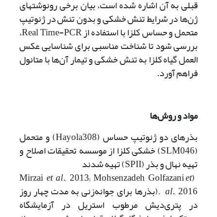
قبلی به آن اشاره شده است، بیان برخی رونوشت­های
ژن‌ها در شرایط تنش خشکی و بدون تنش در ژنوتیپ
متحمل و حساس کلزا با استفاده از Real Time-PCR،
بررسی شود تا شناخت مناسبی برای شناسایی عکس
العمل گیاه کلزا به تنش خشکی و تیمار آن‌ها با متانول
فراهم آورد.
مواد و روش‌ها
بذرهای دو ژنوتیپ حساس (Hayola308) و متحمل
(SLM046) خشکی کلزا از موسسه تحقیقات اصلاح و
تهیه نهال و بذر (SPII) تهیه شدند
et al
., 2013; Mohsenzadeh Golfazani
et
(Mirzai
al
., 2016 .(بذرها برای جوانه‌زنی به مدت چهار روز
در پتری‌دیش مرطوب استریل در آزمایشگاه