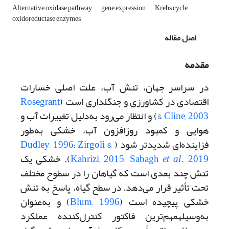
Alternative oxidase pathway
gene expression
Krebs cycle
oxidoreductase enzymes
اصل مقاله
مقدمه
در سراسر جهان، تنش آب، علت اصلی خسارات
اقتصادی در کشاورزی و جنگلداری است (
Rosegrant
& Cline, 2003
) و انتظار می‌رود به‌دلیل تغییرات آب و
هوایی و کمبود روزافزون آب، خشکی به‌طور
فزاینده‌ای شدیدتر شود (
Zirgoli &
;
Dudley, 1996
., 2019
et al
Sabagh
;
Kahrizi, 2015
). خشکی یک
تنش چند بعدی است که گیاهان را در سطوح مختلف
تحت تأثیر قرار می‌دهد. در سطح گیاه، پاسخ به تنش
خشکی پیچیده است (
Blum, 1996
) و به‌عنوان
به‌وسیلهمهم‌ترین فاکتور کنترل‌کننده عملکرد