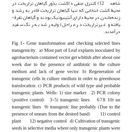
شاهد 12) کنترل منفی د)کشت بذور گیاهان تراریخت در
محیط کشت انتخابی که تنها گیاهان تراریخت قادر به رشد و
زنده‌ماندن در محیط دارای آنتی­بیوتیک بودند و گیاهان تفرق­
یافته و غیرتراریخت در مراحل اولیه رشد به رنگ سفید
درآمدند.
Fig 1- Gene transformation and checking selected lines
transgenicity. a) Most part of Leaf explants inoculated by
agrobacterium contained vector get whitish after about one
week due to the presence of antibiotic in the culture
medium and lack of gene vector. b) Regeneration of
transgenic cells in culture medium in order to greenhouse
translocation. c) PCR products of wild type and probable
transgenic plants. Wells: 1) size marker 2) PCR colony
(positive control) 3-5) transgenic lines 6,7,8, 10) un
transgenic lines 9) transgenic line probably (Due to the
presence of smears from the desired band) 11) control
plant 12) negative control d) Cultivation of transgenic
seeds in selective media where only transgenic plants were