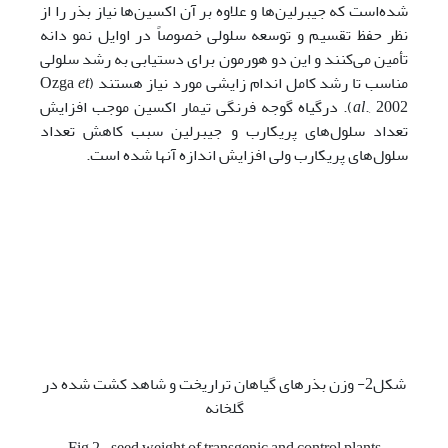
شده‌است که جیبرلین‌ها و علاوه بر آن اکسین‌ها نیاز بذر را از
نظر حفظ تقسیم و توسعه سلولی خصوصاً در اوایل نمو دانه
تأمین می‌کنند و این دو هورمون برای دستیابی به رشد سلولی
مناسب تا رشد کامل اندام زایشی مورد نیاز هستند (Ozga
et
al
., 2002). درگیاه گوجه فرنگی تیمار اکسین موجب افزایش
تعداد سلول‌های پریکارب و جیبرلین سبب کاهش تعداد
سلول‌های پریکارب ولی افزایش اندازه آن­ها شده ­است.
شکل2- وزن بذرهای گیاهان تراریخت و شاهد کشت شده در
گلخانه