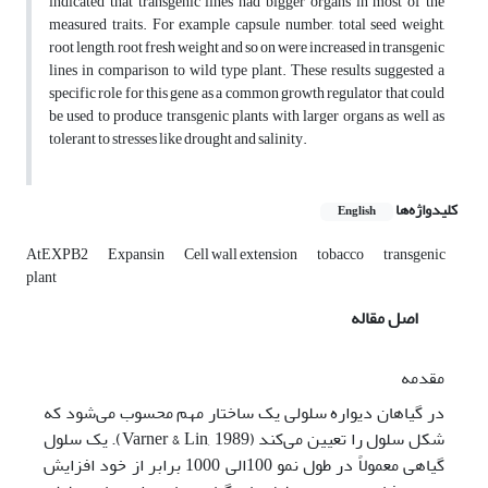
indicated that transgenic lines had bigger organs in most of the
measured traits. For example capsule number, total seed weight,
root length, root fresh weight and so on were increased in transgenic
lines in comparison to wild type plant. These results suggested a
specific role for this gene as a common growth regulator that could
be used to produce transgenic plants with larger organs as well as
tolerant to stresses like drought and salinity.
کلیدواژه‌ها
English
AtEXPB2
Expansin
Cell wall extension
tobacco
transgenic
plant
اصل مقاله
مقدمه
در گیاهان دیواره سلولی یک ساختار مهم محسوب می‌شود که
شکل سلول را تعیین می‌کند (Varner & Lin, 1989). یک سلول
گیاهی معمولاً در طول نمو 100الی 1000 برابر از خود افزایش