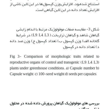
استنتاج شده‌بود، افزایش وزن کپسول‌ها در این لاین ناشی از
افزایش تعداد دانه در این لاین گیاهی است.
شکل 3- مقایسه صفات موفولوژیک مرتبط با اندام زایشی
گیاهان شاهد و گیاهان تراریخت ( L9, L4, L3) در شرایط
گلخانه الف) وزن کپسول ب) تعداد کپسول ج) وزن صد دانه
د) تعداد دانه در کپسول
Fig 3- Comparison of morphologic traits related to
reproductive organs of control and transgenic (L9, L4, L3)
plants under greenhouse conditions. a) Capsule number b)
Capsule weight c) 100-seed weight d) seeds per capsules
بررسی ‌های موفولوژیک گیاهان پرورش داده شده در محلول