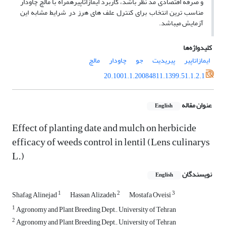
و صرفه اقتصادی مد نظر باشد، کاربرد ایمازاتاپیرهمراه با مالچ چاودار
مناسب ترین انتخاب برای کنترل علف های هرز در شرایط مشابه این
آزمایش می‏باشد.
کلیدواژه‌ها
ایمازاتاپیر
پیریدیت
جو
چاودار
مالچ
20.1001.1.20084811.1399.51.1.2.1
عنوان مقاله
English
Effect of planting date and mulch on herbicide
efficacy of weeds control in lentil (Lens culinarys
L.)
نویسندگان
English
1
2
3
Shafag Alinejad
Hassan Alizadeh
Mostafa Oveisi
1
Agronomy and Plant Breeding Dept., University of Tehran
2
Agronomy and Plant Breeding Dept., University of Tehran