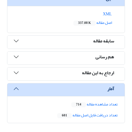
XML
اصل مقاله
337.08 K
سابقه مقاله
هم رسانی
ارجاع به این مقاله
آمار
تعداد مشاهده مقاله
714
تعداد دریافت فایل اصل مقاله
601