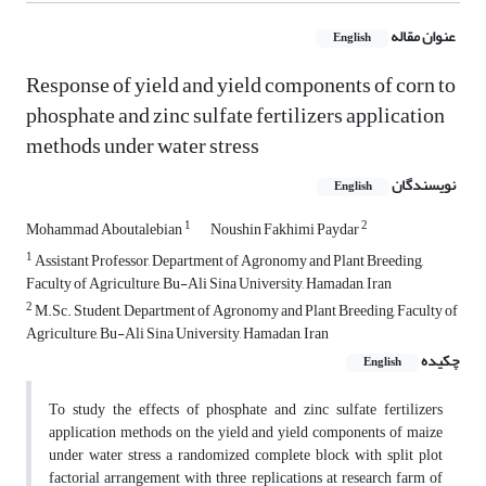
عنوان مقاله
English
Response of yield and yield components of corn to
phosphate and zinc sulfate fertilizers application
methods under water stress
نویسندگان
English
1
2
Mohammad Aboutalebian
Noushin Fakhimi Paydar
1
Assistant Professor, Department of Agronomy and Plant Breeding,
Faculty of Agriculture, Bu-Ali Sina University, Hamadan, Iran
2
M.Sc. Student, Department of Agronomy and Plant Breeding, Faculty of
Agriculture, Bu-Ali Sina University, Hamadan, Iran
چکیده
English
To study the effects of phosphate and zinc sulfate fertilizers
application methods on the yield and yield components of maize
under water stress a randomized complete block with split plot
factorial arrangement with three replications at research farm of