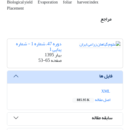
Biological yield
Evaporation
foliar
harvest index
Placement
مراجع
دوره 47، شماره 1 - شماره
پیاپی 1
بهار 1395
صفحه
53-65
فایل ها
XML
اصل مقاله
885.95 K
سابقه مقاله