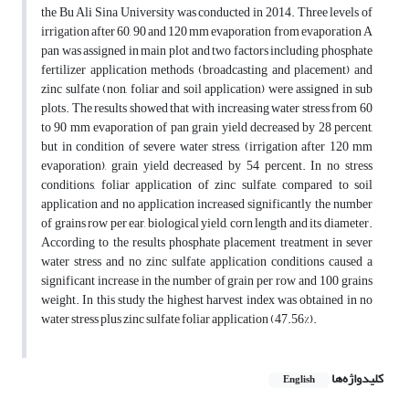
the Bu Ali Sina University was conducted in 2014. Three levels of
irrigation after 60, 90 and 120 mm evaporation from evaporation A
pan was assigned in main plot and two factors including phosphate
fertilizer application methods (broadcasting and placement) and
zinc sulfate (non, foliar and soil application) were assigned in sub
plots. The results showed that with increasing water stress from 60
to 90 mm evaporation of pan grain yield decreased by 28 percent,
but in condition of severe water stress, (irrigation after 120 mm
evaporation), grain yield decreased by 54 percent. In no stress
conditions, foliar application of zinc sulfate, compared to soil
application and no application increased significantly the number
of grains row per ear, biological yield, corn length and its diameter.
According to the results phosphate placement treatment in sever
water stress and no zinc sulfate application conditions caused a
significant increase in the number of grain per row and 100 grains
weight. In this study the highest harvest index was obtained in no
water stress plus zinc sulfate foliar application (47.56%).
کلیدواژه‌ها
English