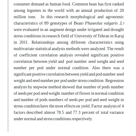
consumer demand as human food. Common bean has first ranked
among legumes in the world with an annual production of 20
million tons. In this research morphological and agronomic
characteristics of 89 genotypes of Bean)
Phaseolus vulgaris .L)
were evaluated in an augment design under irrigated and drought
stress conditions in research field of University of Tehran in Karaj
in 2011. Relationships among different characteristics using
multivariate statistical analysis methods were analyzed. The result
of coefficient correlation analysis revealed significant positive
correlation between yield and pod number, seed weight and seed
number per pod under normal condition. Also there was a
significant positive correlation between yield and pod number, seed
weight and seed number per pod under stress condition. Regression
analysis by stepwise method showed that number of pods, number
of seeds per pod, seed weight, number of flower in normal condition
and number of pods, numbers of seeds per pod and seed weight in
stress condition have the most effects on yield. Factor analysis of 4
factors described almost 78.5 and 77.3 percent of total variance
under normal and stress conditions, respectively.