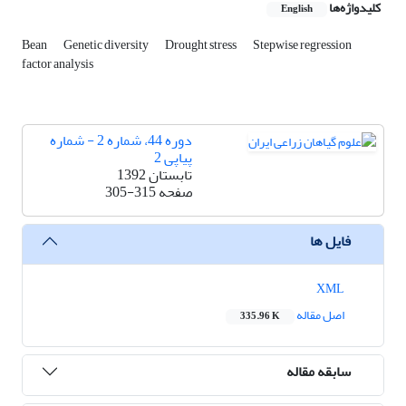
کلیدواژه‌ها
English
Bean
Genetic diversity
Drought stress
Stepwise regression
factor analysis
دوره 44، شماره 2 - شماره
پیاپی 2
تابستان 1392
صفحه
305-315
فایل ها
XML
اصل مقاله
335.96 K
سابقه مقاله