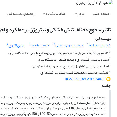
صفحه اصلی
مرور
اطلاعات نشریه
راهنمای نویسندگان
تاثیر سطوح مختلف تنش خشکی و نیتروژن بر عملکرد و اجزا
نویسندگان
4
3
2
1
آرش محمدزاده
ناصر محنون حسینی
حسین مقدم
مهدی اکبری
1
دانشجوی کارشناسی ارشد پردیس کشاورزی و منابع طبیعی، دانشگاه تهران
2
استاد پردیس کشاورزی و منابع طبیعی، دانشگاه تهران
3
استادیار پردیس کشاورزی و منابع طبیعی، دانشگاه تهران
4
دانشیار موسسه تحقیقات فنی و مهندسی کشاورزی
10.22059/ijfcs.2012.24876
چکیده