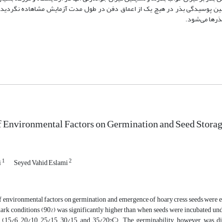
 10 ماه در حد بالایی حفظ شد. همچنین پوسیدگی بذر در هیچ یک از اعماق دفن در طول مدت آزمایش مشاهاده 
f Environmental Factors on Germination and Seed Storage 
1
2
i
Seyed Vahid Eslami
f environmental factors on germination and emergence of hoary cress seeds were e
ark conditions (90%) was significantly higher than when seeds were incubated und
 (15/6, 20/10, 25/15, 30/15, and 35/20?C). The germinability, however, was d