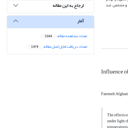
ارجاع به این مقاله
نگردید و مشخص شد
آمار
تعداد مشاهده مقاله
3,164
تعداد دریافت فایل اصل مقاله
1,474
Influence o
Fatemeh Afghan
The effects o
under light/d
temperatures