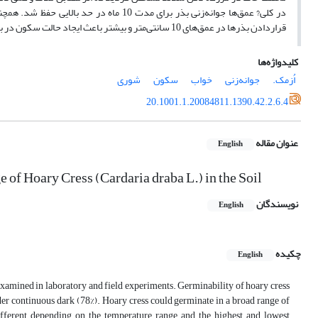
در کلی? عمق‌ها جوانه‌زنی بذر برای مدت
قراردادن بذرها در عمق‌های 10 سانتی‌متر و بیشتر باعث ایجاد حالت سکون در بذرها می‌شود.
کلیدواژه‌ها
اُزمک.
جوانه‌زنی
خواب
سکون
شوری
20.1001.1.20084811.1390.42.2.6.4
عنوان مقاله
English
of Hoary Cress (Cardaria draba L.) in the Soil
نویسندگان
English
چکیده
English
xamined in laboratory and field experiments. Germinability of hoary cress
er continuous dark (78%). Hoary cress could germinate in a broad range of
ifferent depending on the temperature range and the highest and lowest