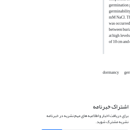
germination p
germinability
mM NaCl. This
was occurred 
between buria
at high level
of 10 cm and d
dormancy
ger
اشتراک خبرنامه
برای دریافت اخبار و اطلاعیه های مهم نشریه در خبرنامه
نشریه مشترک شوید.