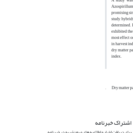
A study was 
Azospirillum
promising sin
study, hybrid
determined. R
exhibited the
most effect o
in harvest in
dry matter pa
index.
.
Dry matter p
اشتراک خبرنامه
برای دریافت اخبار و اطلاعیه های مهم نشریه در خبرنامه