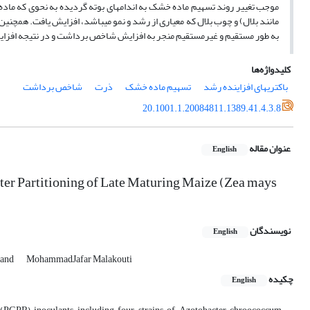
به طور مستقیم و غیرمستقیم منجر به افزایش شاخص برداشت و در نتیجه افزایش عملکر
کلیدواژه‌ها
باکتری‎های افزاینده رشد
تسهیم ماده خشک
ذرت
شاخص برداشت
20.1001.1.20084811.1389.41.4.3.8
عنوان مقاله
English
er Partitioning of Late Maturing Maize (Zea mays
نویسندگان
English
vand
MohammadJafar Malakouti
چکیده
English