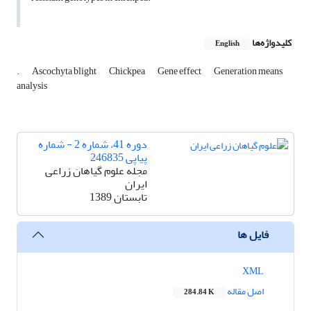
کلیدواژه‌ها
English
.
Ascochyta blight
Chickpea
Gene effect
Generation means
analysis
دوره 41، شماره 2 - شماره
پیاپی 246835
مجله علوم گیاهان زراعی
ایران
تابستان 1389
فایل ها
XML
اصل مقاله
284.84 K