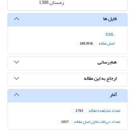
زمستان 1388
فایل ها
XML
اصل مقاله
260.99 K
هم رسانی
ارجاع به این مقاله
آمار
تعداد مشاهده مقاله
2,763
تعداد دریافت فایل اصل مقاله
2,057