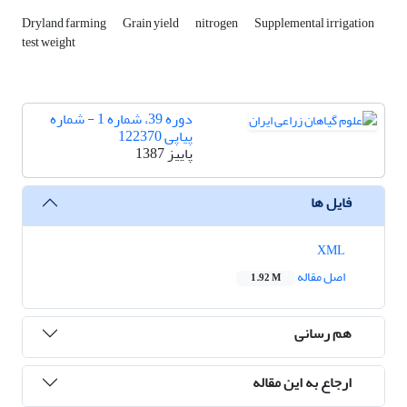
Dryland farming
Grain yield
nitrogen
Supplemental irrigation
test weight
دوره 39، شماره 1 - شماره
پیاپی 122370
پاییز 1387
فایل ها
XML
اصل مقاله
1.92 M
هم رسانی
ارجاع به این مقاله