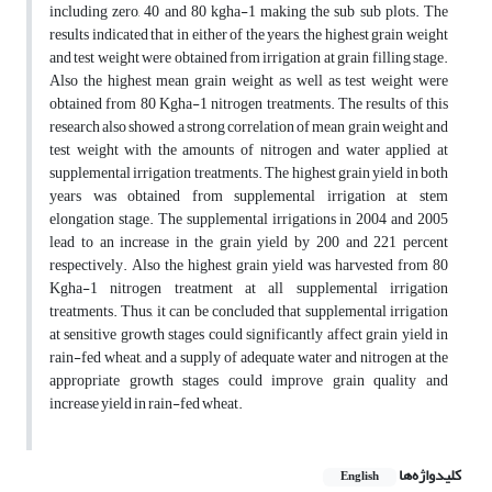
including zero, 40 and 80 kgha-1 making the sub sub plots. The
results indicated that in either of the years, the highest grain weight
and test weight were obtained from irrigation at grain filling stage.
Also the highest mean grain weight as well as test weight were
obtained from 80 Kgha-1 nitrogen treatments. The results of this
research also showed a strong correlation of mean grain weight and
test weight with the amounts of nitrogen and water applied at
supplemental irrigation treatments. The highest grain yield in both
years was obtained from supplemental irrigation at stem
elongation stage. The supplemental irrigations in 2004 and 2005
lead to an increase in the grain yield by 200 and 221 percent
respectively. Also the highest grain yield was harvested from 80
Kgha-1 nitrogen treatment at all supplemental irrigation
treatments. Thus, it can be concluded that supplemental irrigation
at sensitive growth stages could significantly affect grain yield in
rain-fed wheat, and a supply of adequate water and nitrogen at the
appropriate growth stages could improve grain quality and
increase yield in rain-fed wheat.
کلیدواژه‌ها
English