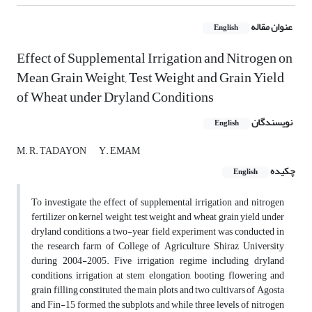
عنوان مقاله
English
Effect of Supplemental Irrigation and Nitrogen on
Mean Grain Weight, Test Weight and Grain Yield
of Wheat under Dryland Conditions
نویسندگان
English
M. R. TADAYON
Y. EMAM
چکیده
English
To investigate the effect of supplemental irrigation and nitrogen
fertilizer on kernel weight, test weight and wheat grain yield under
dryland conditions, a two-year field experiment was conducted in
the research farm of College of Agriculture, Shiraz University
during 2004-2005. Five irrigation regime including dryland
conditions, irrigation at stem elongation, booting, flowering and
grain filling constituted the main plots and two cultivars of Agosta
and Fin-15 formed the subplots and while three levels of nitrogen