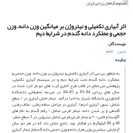
اثر آبیاری تکمیلی و نیتروژن بر میانگین وزن دانه، وزن
حجمی و عملکرد دانه گندم در شرایط دیم
نویسندگان
تدین
امام
چکیده
به منظور بررسی اثر آبیاری تکمیلی و نیتروژن بر وزن دانه، وزن حجمی و
عملکرد دانه گندم تحت شرایط دیم و در سیستم آبیاری تکمیلی،
پژوهشی مزرعه‌ای در قالب طرح آماری کرت های دو بار خرد شده در
سال های زراعی 84-83 و 85-84 در مزرعه تحقیقاتی دانشکده
کشاورزی دانشگاه شیراز به اجرا درآمد. تیمار اصلی آبیاری در ? سطح
شامل: بدون آبیاری (دیم)، آبیاری در مراحل ساقه رفتن، غلاف رفتن،
گلدهی و پر شدن دانه، تیمار فرعی شامل ? رقم گندم به نام های
آگوستا و فاین- ?? و تیمار فرعی فرعی شامل نیتروژن در 3 سطح صفر،
40 و 80 کیلوگرم در هکتار بود. نتایج نشان داد که در هر دو سال
آزمایش، بیشترین وزن هزار دانه و وزن حجمی دانه گندم از تیمار آبیاری