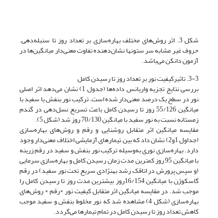
شکل 3. اثر روش‌های مختلف بهاره‌سازی بر تعداد روز تا سنبله‌دهی.
حروف غیر مشابه سر ستونها نشان‌دهنده تفاوت معنی‌دار میانگین‌ها در
آزمون دانکن می‌باشد.
3-3. تاثیرکیفیت نور بر تعداد روز تا رسیدن کامل
بررسی نتایج تجزیه واریانس داده‌ها (جدول 1) نشان می‌دهد اثر اصلی
نور در سطح یک درصد معنی‌دار شده است. ترکیب نور بنفش با سفید با
میانگین 55/126 روز تا رسیدن کامل باعث تسریع نسل‌دهی در گندم
زمستانه نسبت به نور سفید با میانگین 70/130 روز شد (شکل 5).
مقایسه میانگین اثر متقابل روشنایی و رقم و روش‌های بهاره‌سازی
(جداول 1و2) نشان داد که بین تیمارهای آزمایشی اختلاف معنی‌دار وجود
دارد. بهاره‌سازی نوری به‌وسیله ترکیب نور بنفش و سفید در رقم زرینه
با میانگین 95 روز کمترین مدت زمان رسیدن کامل و بهاره‌سازی سرمایی
(و سپس پرورش در اتاقک رشد بهنژادی سریع تحت نور سفید) در رقم
گاسکوژن با میانگین 16/154روز بیشترین مدت روز تا رسیدن کامل را
موجب شد. در مقایسه میانگین اثر متقابل کیفیت نور ×رقم × روش‌های
بهاره‌سازی (شکل 4) مشاهده شد که نور مخلوط بنفش و سفید موجب
کاهش تعداد روز تا رسیدن کامل در تمام تیمارها می‌گردد.