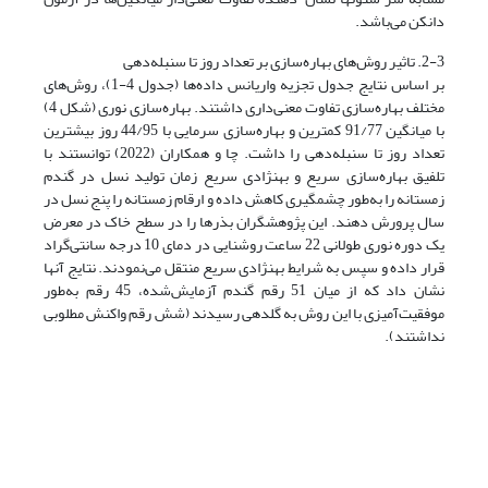
دانکن می‌باشد.
2-3. تاثیر روش‌های بهاره‌سازی بر تعداد روز تا سنبله‌دهی
بر اساس نتایج جدول تجزیه واریانس داده‌ها (جدول 4-1)، روش‌های
مختلف بهاره‌سازی تفاوت معنی‌داری داشتند. بهاره‌سازی نوری (شکل 4)
با میانگین 91/77 کمترین و بهاره‌سازی سرمایی با 44/95 روز بیشترین
تعداد روز تا سنبله‌دهی را داشت. چا و همکاران (2022) توانستند با
تلفیق بهاره‌سازی سریع و بهنژادی سریع زمان تولید نسل در گندم
زمستانه را به‌طور چشمگیری کاهش داده و ارقام زمستانه را پنج نسل در
سال پرورش دهند. این پژوهشگران بذرها را در سطح خاک در معرض
یک دوره نوری طولانی 22 ساعت روشنایی در دمای 10 درجه سانتی‌گراد
قرار داده و سپس به شرایط بهنژادی سریع منتقل می‌نمودند. نتایج آنها
نشان داد که از میان 51 رقم گندم آزمایش‌شده، 45 رقم به‌طور
موفقیت‌آمیزی با این روش به گلدهی رسیدند (شش رقم واکنش مطلوبی
نداشتند).