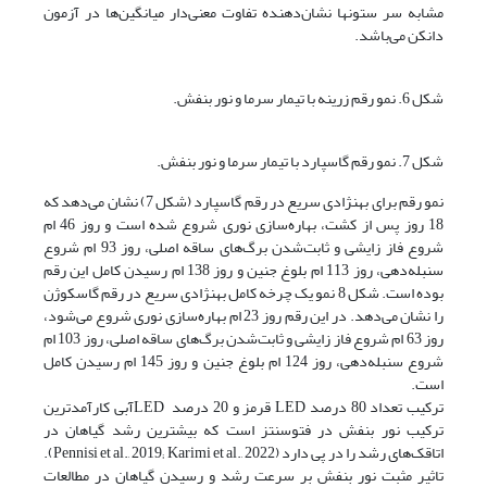
مشابه سر ستونها نشان‌دهنده تفاوت معنی‌دار میانگین‌ها در آزمون
دانکن می‌باشد.
شکل 6. نمو رقم زرینه با تیمار سرما و نور بنفش.
شکل 7. نمو رقم گاسپارد با تیمار سرما و نور بنفش.
نمو رقم برای بهنژادی سریع در رقم گاسپارد (شکل 7) نشان می‌دهد که
18 روز پس از کشت، بهاره‌سازی نوری شروع شده است و روز 46 ام
شروع فاز زایشی و ثابت‌شدن برگ‌های ساقه اصلی، روز 93 ام شروع
سنبله‌دهی، روز 113 ام بلوغ جنین و روز 138 ام رسیدن کامل این رقم
بوده است. شکل 8 نمو یک چرخه کامل بهنژادی سریع در رقم گاسکوژن
را نشان می‌دهد. در این رقم روز 23 ام بهاره‌سازی نوری شروع می‌شود،
روز 63 ام شروع فاز زایشی و ثابت‌شدن برگ‌های ساقه اصلی، روز 103 ام
شروع سنبله‌دهی، روز 124 ام بلوغ جنین و روز 145 ام رسیدن کامل
است.
ترکیب تعداد 80 درصد LED قرمز و 20 درصد LEDآبی کارآمدترین
ترکیب نور بنفش در فتوسنتز است که بیشترین رشد گیاهان در
اتاقک‌های رشد را در پی دارد (Pennisi et al., 2019; Karimi et al., 2022).
تاثیر مثبت نور بنفش بر سرعت رشد و رسیدن گیاهان در مطالعات