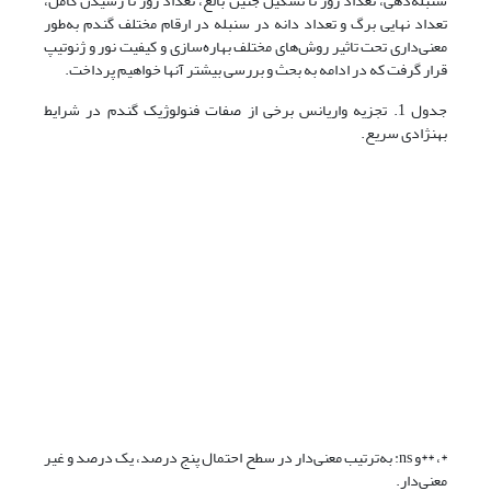
سنبله‌دهی، تعداد روز تا تشکیل جنین بالغ، تعداد روز تا رسیدن کامل،
تعداد نهایی برگ و تعداد دانه در سنبله در ارقام مختلف گندم به‌طور
معنی‌داری تحت تاثیر روش‌های مختلف بهاره‌سازی و کیفیت نور و ژنوتیپ
قرار گرفت که در ادامه به بحث و بررسی بیشتر آنها خواهیم پرداخت.
جدول 1. تجزیه واریانس برخی از صفات فنولوژیک گندم در شرایط
بهنژادی سریع.
*، **و ns: به‌ترتیب معنی‌دار در سطح احتمال پنج درصد، یک درصد و غیر
معنی‌دار.