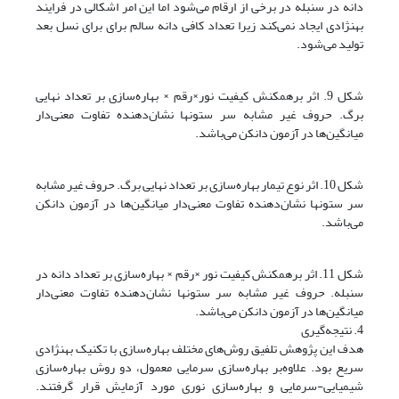
دانه در سنبله در برخی از ارقام می‌شود اما این امر اشکالی در فرایند
بهنژادی ایجاد نمی‌کند زیرا تعداد کافی دانه سالم برای برای نسل بعد
تولید می‌شود.
شکل 9. اثر برهمکنش کیفیت نور×رقم × بهاره‌سازی بر تعداد نهایی
برگ. حروف غیر مشابه سر ستونها نشان‌دهنده تفاوت معنی‌دار
میانگین‌ها در آزمون دانکن می‌باشد.
شکل 10. اثر نوع تیمار بهاره‌سازی بر تعداد نهایی برگ. حروف غیر مشابه
سر ستونها نشان‌دهنده تفاوت معنی‌دار میانگین‌ها در آزمون دانکن
می‌باشد.
شکل 11. اثر برهمکنش کیفیت نور ×رقم × بهاره‌سازی بر تعداد دانه در
سنبله. حروف غیر مشابه سر ستونها نشان‌دهنده تفاوت معنی‌دار
میانگین‌ها در آزمون دانکن می‌باشد.
4. نتیجه‌گیری
هدف این پژوهش تلفیق روش‌های مختلف بهاره‌سازی با تکنیک بهنژادی
سریع بود. علاوه‌بر بهاره‌سازی سرمایی معمول، دو روش بهاره‌سازی
شیمیایی-سرمایی و بهاره‌سازی نوری مورد آزمایش قرار گرفتند.