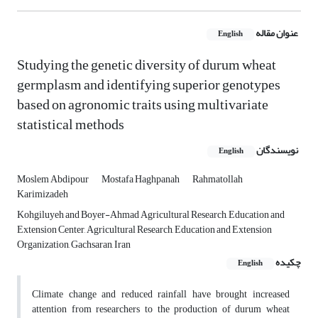
عنوان مقاله
English
Studying the genetic diversity of durum wheat
germplasm and identifying superior genotypes
based on agronomic traits using multivariate
statistical methods
نویسندگان
English
Moslem Abdipour
Mostafa Haghpanah
Rahmatollah
Karimizadeh
Kohgiluyeh and Boyer-Ahmad Agricultural Research, Education and
Extension Center, Agricultural Research, Education and Extension
Organization, Gachsaran, Iran
چکیده
English
Climate change and reduced rainfall have brought increased
attention from researchers to the production of durum wheat