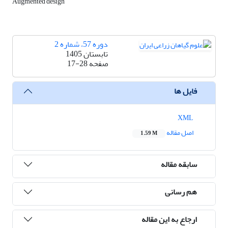
Augmented design
دوره 57، شماره 2
تابستان 1405
صفحه
17-28
فایل ها
XML
اصل مقاله
1.59 M
سابقه مقاله
هم رسانی
ارجاع به این مقاله