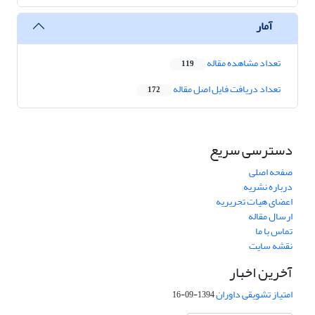
آمار
تعداد مشاهده مقاله
119
تعداد دریافت فایل اصل مقاله
172
دسترسی سریع
صفحه اصلی
درباره نشریه
اعضای هیات تحریریه
ارسال مقاله
تماس با ما
نقشه سایت
آخرین اخبار
امتیاز تشویقی داوران
1394-09-16