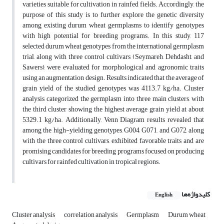
varieties suitable for cultivation in rainfed fields. Accordingly, the
purpose of this study is to further explore the genetic diversity
among existing durum wheat germplasms to identify genotypes
with high potential for breeding programs. In this study, 117
selected durum wheat genotypes from the international germplasm
trial, along with three control cultivars (Seymareh, Dehdasht, and
Sawers), were evaluated for morphological and agronomic traits
using an augmentation design. Results indicated that the average of
grain yield of the studied genotypes was 4113.7 kg/ha. Cluster
analysis categorized the germplasm into three main clusters, with
the third cluster showing the highest average grain yield at about
5329.1 kg/ha. Additionally, Venn Diagram results revealed that
among the high-yielding genotypes, G004, G071, and G072, along
with the three control cultivars, exhibited favorable traits and are
promising candidates for breeding programs focused on producing
cultivars for rainfed cultivation in tropical regions.
کلیدواژه‌ها
English
Cluster analysis
correlation analysis
Germplasm
Durum wheat