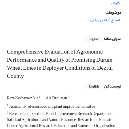
گلوتن
موضوعات
اصلاح گیاهان زراعی
عنوان مقاله
English
Comprehensive Evaluation of Agronomic
Performance and Quality of Promising Durum
Wheat Lines in Deployer Conditions of Dezful
County
نویسندگان
English
1
2
Reza Keshavarz Nia
Ali Firouzian
1
Assistant Professor, seed and plant improvment institue
2
Researcher of Seed and Plant Improvement Research Department,
Safiabad Agricultural and Natural Resources Research and Education
Center, Agricultural Research, Education and Extension Organization