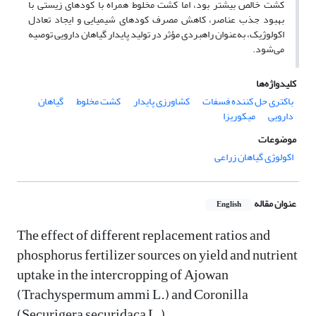
کشت خالص بیشتر بود، اما کشت مخلوط همراه با کودهای زیستی با
بهبود جذب عناصر، کاهش مصرف کودهای شیمیایی و ایجاد تعادل
اکولوژیک، به‌عنوان راهبردی مؤثر در تولید پایدار گیاهان دارویی توصیه
می‌شود.
کلیدواژه‌ها
باکتری حل کننده فسفات
کشاورزی پایدار
کشت مخلوط
گیاهان
دارویی
میکوریزا
موضوعات
اکولوژی گیاهان زراعی
عنوان مقاله
English
The effect of different replacement ratios and
phosphorus fertilizer sources on yield and nutrient
uptake in the intercropping of Ajowan
(Trachyspermum ammi L.) and Coronilla
(Securigera securidaca L.)