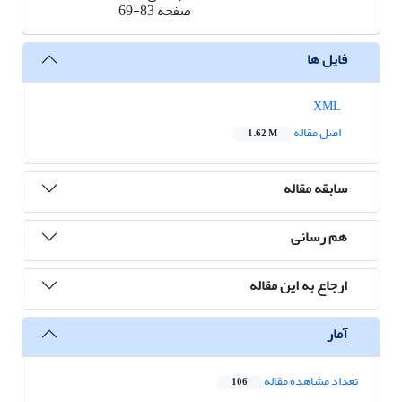
صفحه
69-83
فایل ها
XML
اصل مقاله
1.62 M
سابقه مقاله
هم رسانی
ارجاع به این مقاله
آمار
تعداد مشاهده مقاله
106