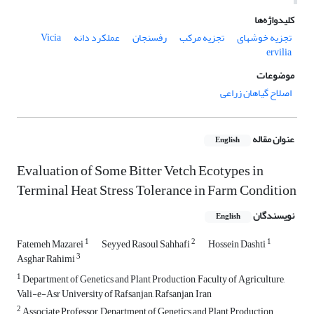
کلیدواژه‌ها
تجزیه خوشه‏ای
تجزیه مرکب
رفسنجان
عملکرد دانه
Vicia
ervilia
موضوعات
اصلاح گیاهان زراعی
عنوان مقاله
English
Evaluation of Some Bitter Vetch Ecotypes in
Terminal Heat Stress Tolerance in Farm Condition
نویسندگان
English
1
2
1
Fatemeh Mazarei
Seyyed Rasoul Sahhafi
Hossein Dashti
3
Asghar Rahimi
1
Department of Genetics and Plant Production, Faculty of Agriculture,
Vali-e-Asr University of Rafsanjan, Rafsanjan, Iran
2
Associate Professor, Department of Genetics and Plant Production,