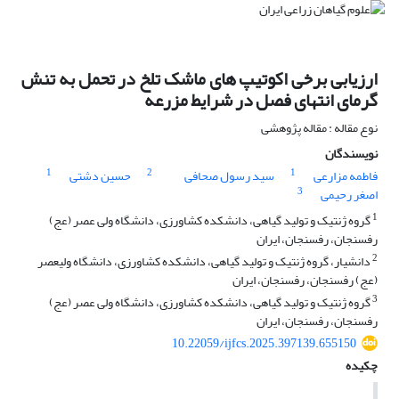
ارزیابی برخی اکوتیپ ‏های ماشک تلخ در تحمل به تنش
گرمای انتهای فصل در شرایط مزرعه
نوع مقاله : مقاله پژوهشی
نویسندگان
1
2
1
فاطمه مزارعی
سید رسول صحافی
حسین دشتی
3
اصغر رحیمی
1
گروه ژنتیک و تولید گیاهی، دانشکده کشاورزی، دانشگاه ولی‏ عصر (عج)
رفسنجان، رفسنجان، ایران
2
دانشیار، گروه ژنتیک و تولید گیاهی، دانشکده کشاورزی، دانشگاه ولی‏عصر
(عج) رفسنجان، رفسنجان، ایران
3
گروه ژنتیک و تولید گیاهی، دانشکده کشاورزی، دانشگاه ولی ‏عصر (عج)
رفسنجان، رفسنجان، ایران
10.22059/ijfcs.2025.397139.655150
چکیده