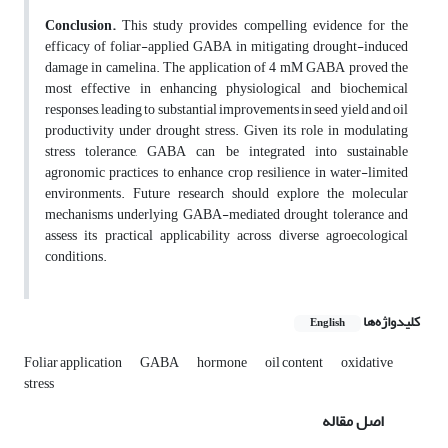
Conclusion.
This study provides compelling evidence for the
efficacy of foliar-applied GABA in mitigating drought-induced
damage in camelina. The application of 4 mM GABA proved the
most effective in enhancing physiological and biochemical
responses, leading to substantial improvements in seed yield and oil
productivity under drought stress. Given its role in modulating
stress tolerance, GABA can be integrated into sustainable
agronomic practices to enhance crop resilience in water-limited
environments. Future research should explore the molecular
mechanisms underlying GABA-mediated drought tolerance and
assess its practical applicability across diverse agroecological
conditions.
کلیدواژه‌ها
English
Foliar application
GABA
hormone
oil content
oxidative
stress
اصل مقاله