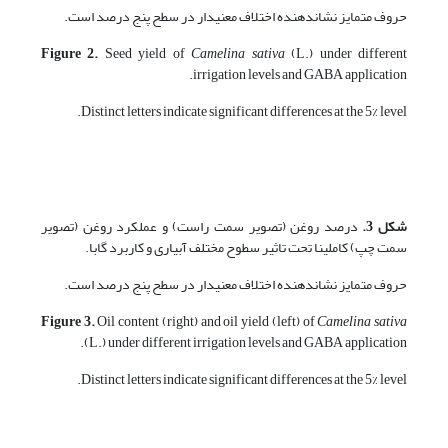
حروف متمایز نشان­دهنده اختلاف معنی­دار در سطح پنج درصد است.
Figure 2.
Seed yield of
Camelina sativa
(L.) under different
irrigation levels and GABA application.
Distinct letters indicate significant differences at the 5% level.
شکل 3.
درصد روغن (تصویر سمت راست) و عملکرد روغن (تصویر
سمت چپ) کاملینا تحت تاثیر سطوح مختلف آبیاری و کاربرد گابا.
حروف متمایز نشان­دهنده اختلاف معنی­دار در سطح پنج درصد است.
Figure 3.
Oil content (right) and oil yield (left) of
Camelina sativa
(L.) under different irrigation levels and GABA application.
Distinct letters indicate significant differences at the 5% level.