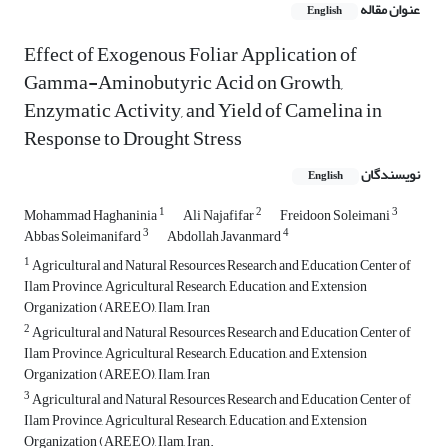
عنوان مقاله
English
Effect of Exogenous Foliar Application of
Gamma-Aminobutyric Acid on Growth,
Enzymatic Activity, and Yield of Camelina in
Response to Drought Stress
نویسندگان
English
1
2
3
Mohammad Haghaninia
Ali Najafifar
Freidoon Soleimani
3
4
Abbas Soleimanifard
Abdollah Javanmard
1
Agricultural and Natural Resources Research and Education Center of
Ilam Province, Agricultural Research, Education, and Extension
Organization (AREEO), Ilam, Iran
2
Agricultural and Natural Resources Research and Education Center of
Ilam Province, Agricultural Research, Education, and Extension
Organization (AREEO), Ilam, Iran
3
Agricultural and Natural Resources Research and Education Center of
Ilam Province, Agricultural Research, Education, and Extension
Organization (AREEO), Ilam, Iran.