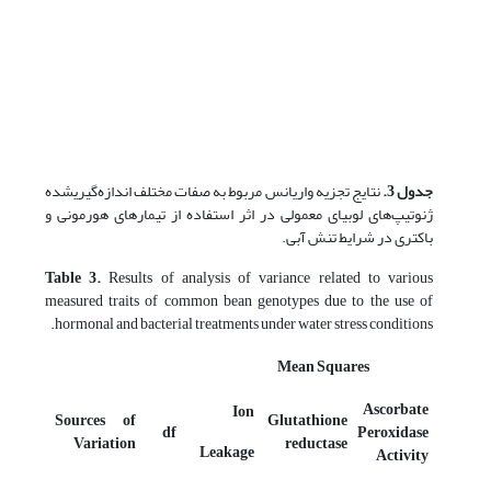
جدول 3.
نتایج تجزیه واریانس مربوط به صفات مختلف اندازه‌گیری­شده
ژنوتیپ‌های لوبیای معمولی در اثر استفاده از تیمارهای هورمونی و
باکتری در شرایط تنش آبی.
Table 3.
Results of analysis of variance related to various
measured traits of common bean genotypes due to the use of
hormonal and bacterial treatments under water stress conditions.
Mean Squares
Ascorbate
Ion
Sources of
Glutathione
df
Peroxidase
Variation
reductase
Leakage
Activity