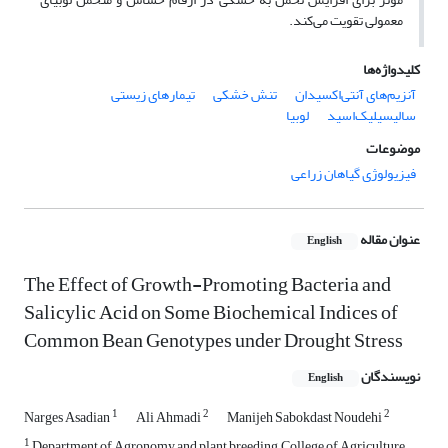
معمولی تقویت می‌کند.
کلیدواژه‌ها
آنزیم‌های آنتی‌اکسیدان
تنش خشکی
تیمارهای زیستی
سالیسیلیک‌اسید
لوبیا
موضوعات
فیزیولوژی گیاهان زراعی
عنوان مقاله
English
The Effect of Growth-Promoting Bacteria and
Salicylic Acid on Some Biochemical Indices of
Common Bean Genotypes under Drought Stress
نویسندگان
English
1
2
2
Narges Asadian
Ali Ahmadi
Manijeh Sabokdast Noudehi
1
Department of Agronomy and plant breeding, College of Agriculture