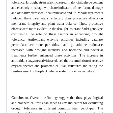
tolerance. Drought stress also increased malondialdehyde content
and electrolyte leakage, which are indicators of membrane damage
and oxidative stress, while salicylic acid and
Rhizobium
treatments
reduced these parameters, reflecting their protective effects on
membrane integrity and plant water balance. These protective
effects were more evident in the drought-tolerant Sadri genotype,
confirming the role of these factors in enhancing drought
tolerance. Antioxidant enzyme activities, including catalase,
peroxidase, ascorbate peroxidase, and glutathione reductase,
increased with drought intensity, and hormone and bacterial
treatments further enhanced these activities. The increase in
antioxidant enzyme activities reduced the accumulation of reactive
oxygen species and protected cellular structures, indicating the
reinforcement of the plant defense system under water deficit.
Conclusion.
Overall, the findings suggest that these physiological
and biochemical traits can serve as key indicators for evaluating
drought tolerance in different common bean genotypes. The