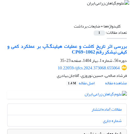
کلیدواژه‌ها =
ضایعات برداشت
تعداد مقالات:
1
بررسی اثر تاریخ کاشت و عملیات هیلینگ‌آپ بر عملکرد کمی و
کیفی نیشکر رقم CP69-1062
دوره 56، شماره 1، بهار 1404، صفحه
23-35
10.22059/ijfcs.2024.373068.655064
فرشاد صالحی، حسین نوروزی، آقاجان بهادری
مشاهده مقاله
اصل مقاله
1.4 M
مقالات آماده انتشار
شماره جاری
شماره‌های پیشین نشریه