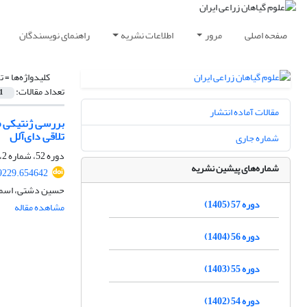
صفحه اصلی
مرور
اطلاعات نشریه
راهنمای نویسندگان
کلیدواژه‌ها =
ت
تعداد مقالات:
1
مقالات آماده انتشار
تلاقی دای‌آلل
شماره جاری
دوره 52، شماره 2، تابستان 1400، صفحه
شماره‌های پیشین نشریه
89229.654642
حسین دشتی، اسما ا
دوره 57 (1405)
مشاهده مقاله
دوره 56 (1404)
دوره 55 (1403)
دوره 54 (1402)