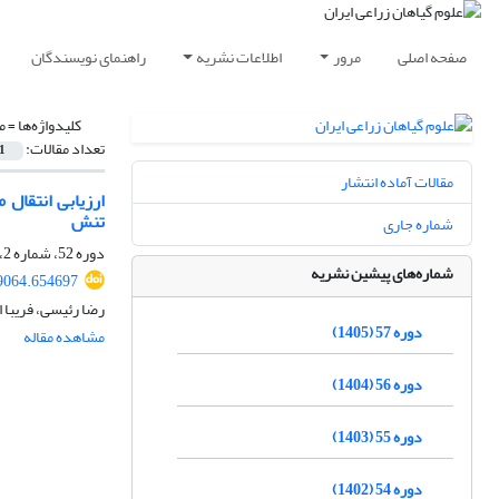
صفحه اصلی
مرور
اطلاعات نشریه
راهنمای نویسندگان
کلیدواژه‌ها =
م
تعداد مقالات:
1
مقالات آماده انتشار
تنش
شماره جاری
دوره 52، شماره 2، تابستان 1400، صفحه
شماره‌های پیشین نشریه
99064.654697
رضا رئیسی، فریبا 
دوره 57 (1405)
مشاهده مقاله
دوره 56 (1404)
دوره 55 (1403)
دوره 54 (1402)