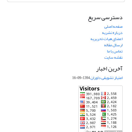
دسترسی سریع
صفحه اصلی
درباره نشریه
اعضای هیات تحریریه
ارسال مقاله
تماس با ما
نقشه سایت
آخرین اخبار
امتیاز تشویقی داوران
1394-09-16