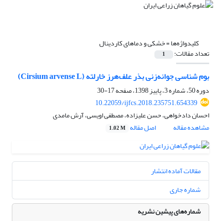
کلیدواژه‌ها =
خشکی و دماهای کاردینال
تعداد مقالات:
1
بوم شناسی جوانه‌زنی بذر علف‌هرز خارلته (Cirsium arvense L)
دوره 50، شماره 3، پاییز 1398، صفحه
17-30
10.22059/ijfcs.2018.235751.654339
احسان دادخواهی، حسن علیزاده، مصطفی اویسی، آرش مامدی
مشاهده مقاله
اصل مقاله
1.02 M
مقالات آماده انتشار
شماره جاری
شماره‌های پیشین نشریه