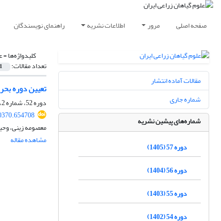
صفحه اصلی
مرور
اطلاعات نشریه
راهنمای نویسندگان
کلیدواژه‌ها =
ع
تعداد مقالات:
1
مقالات آماده انتشار
تعیین دوره بحرانی کنترل عل
شماره جاری
دوره 52، شماره 2، تابستان 1400، صفحه
00370.654708
شماره‌های پیشین نشریه
معصومه زینی، وحید
مشاهده مقاله
دوره 57 (1405)
دوره 56 (1404)
دوره 55 (1403)
دوره 54 (1402)