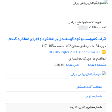
نویسنده =
ابوالفتح مرادی
تعداد مقالات:
1
اثرات کمپوست و کود گوسفندی بر عملکرد و اجزای عملکرد گندم
دوره 54، شماره 4، زمستان 1402، صفحه
105-117
10.22059/ijfcs.2023.353778.654971
ابوالفتح مرادی، کریم شهبازی
مشاهده مقاله
اصل مقاله
1.03 M
مقالات آماده انتشار
شماره جاری
شماره‌های پیشین نشریه