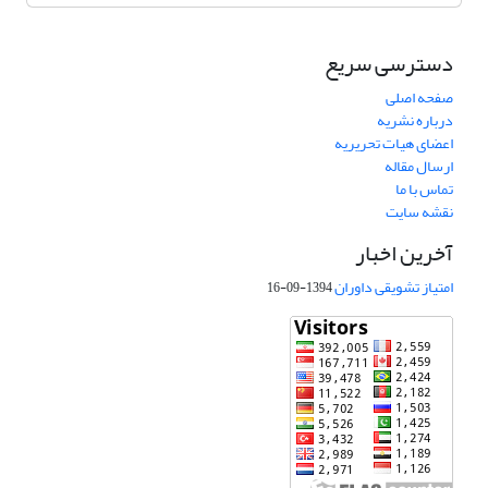
دسترسی سریع
صفحه اصلی
درباره نشریه
اعضای هیات تحریریه
ارسال مقاله
تماس با ما
نقشه سایت
آخرین اخبار
امتیاز تشویقی داوران
1394-09-16