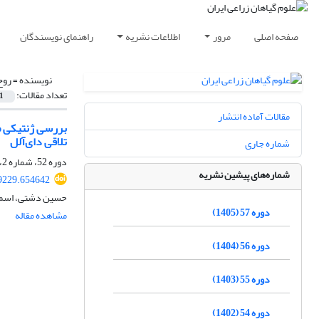
صفحه اصلی
مرور
اطلاعات نشریه
راهنمای نویسندگان
نویسنده =
روح
تعداد مقالات:
1
مقالات آماده انتشار
تلاقی دای‌آلل
شماره جاری
دوره 52، شماره 2، تابستان 1400، صفحه
شماره‌های پیشین نشریه
89229.654642
حسین دشتی، اسما ا
دوره 57 (1405)
مشاهده مقاله
دوره 56 (1404)
دوره 55 (1403)
دوره 54 (1402)