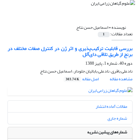
نویسنده =
اسماعیل حسن نتاج
تعداد مقالات:
1
بررسی قابلیت ترکیب‌پذیری و اثر ژن در کنترل صفات مختلف در
برنج از طریق تلاقی دای‌آلل
دوره 40، شماره 1، پاییز 1388
نادعلی باقری، نادعلی بابائیان جلودار، اسماعیل حسن نتاج
مشاهده مقاله
اصل مقاله
303.74 K
مقالات آماده انتشار
شماره جاری
شماره‌های پیشین نشریه