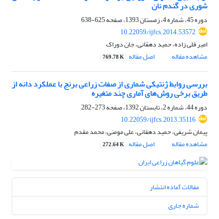
شوری در گندم نان
دوره 45، شماره 4، زمستان 1393، صفحه
625-638
10.22059/ijfcs.2014.53572
امیر قلی زاده، حمید دهقانی، جان دوراک
مشاهده مقاله
اصل مقاله
769.78 K
بررسی روابط ژنتیکی شماری از صفات زراعی برنج با عملکرد دانه از
طریق برخی روش‌های آماری چند متغیره
دوره 44، شماره 2، تابستان 1392، صفحه
273-282
10.22059/ijfcs.2013.35116
پیمان شریفى، حمید دهقانی، علی مومنی، محمد مقدم
مشاهده مقاله
اصل مقاله
272.64 K
مقالات آماده انتشار
شماره جاری