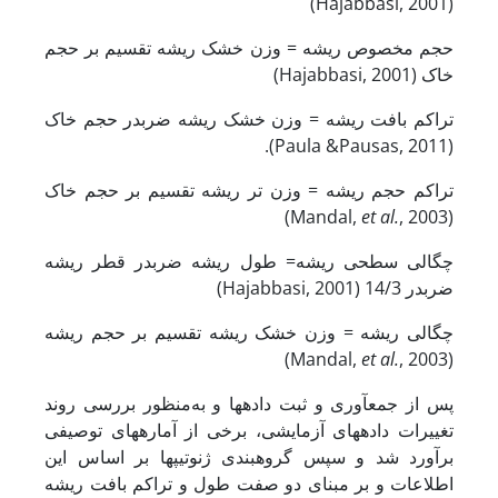
(Hajabbasi, 2001)
حجم مخصوص ریشه = وزن خشک ریشه تقسیم بر حجم
خاک (Hajabbasi, 2001)
تراکم بافت ریشه = وزن خشک ریشه ضربدر حجم خاک
(Paula &Pausas, 2011).
تراکم حجم ریشه = وزن تر ریشه تقسیم بر حجم خاک
et al.
, 2003)
(Mandal,
چگالی سطحی ریشه= طول ریشه ضربدر قطر ریشه
ضربدر 14/3 (Hajabbasi, 2001)
چگالی ریشه = وزن خشک ریشه تقسیم بر حجم ریشه
et al.
, 2003)
(Mandal,
پس از جمع­آوری و ثبت داده­ها و به‌منظور بررسی روند
تغییرات داده­های آزمایشی، برخی از آماره­های توصیفی
برآورد شد و سپس گروه­بندی ژنوتیپ­ها بر اساس این
اطلاعات و بر مبنای دو صفت طول و تراکم بافت ریشه