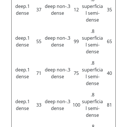
1.deep
3.deep non-
superficia
37
12
35
dense
dense
l semi-
dense
8.
1.deep
3.deep non-
superficia
55
99
65
dense
dense
l semi-
dense
8.
1.deep
3.deep non-
superficia
71
75
40
dense
dense
l semi-
dense
8.
1.deep
3.deep non-
superficia
33
100
81
dense
dense
l semi-
dense
8.