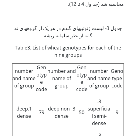
محاسبه شد (جداول 4 تا 12).
جدول 3- لیست ژنوتیپ­های گندم در هر یک از گروه­های نه
گانه از نظر سامانه ریشه
Table3. List of wheat genotypes for each of the
nine groups
Gen
Gen
number
number and
number
Geno
otyp
otyp
and name
name of
and name
type
e
e
of group
group
of group
code
code
code
8.
1.deep
3.deep non-
superficia
79
50
9
dense
dense
l semi-
dense
8.