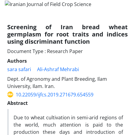
Screening of Iran bread wheat
germplasm for root traits and indices
using discriminant function
Document Type : Research Paper
Authors
sara safari
Ali-Ashraf Mehrabi
Dept. of Agronomy and Plant Breeding, Ilam
University, Ilam. Iran.
10.22059/ijfcs.2019.271679.654559
Abstract
Due to wheat cultivation in semi-arid regions of
the world, much attention is paid to the
production these days and introduction of