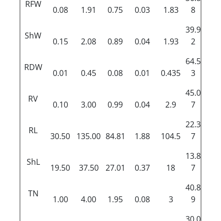
RFW
0.08
1.91
0.75
0.03
1.83
8
39.9
ShW
0.15
2.08
0.89
0.04
1.93
2
64.5
RDW
0.01
0.45
0.08
0.01
0.435
3
45.0
RV
0.10
3.00
0.99
0.04
2.9
7
22.3
RL
30.50
135.00
84.81
1.88
104.5
7
13.8
ShL
19.50
37.50
27.01
0.37
18
7
40.8
TN
1.00
4.00
1.95
0.08
3
9
30.0