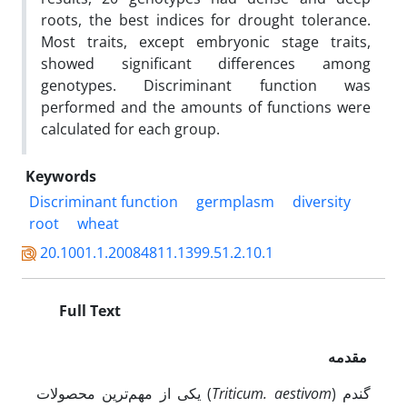
roots, the best indices for drought tolerance.
Most traits, except embryonic stage traits,
showed significant differences among
genotypes. Discriminant function was
performed and the amounts of functions were
calculated for each group.
Keywords
Discriminant function
germplasm
diversity
root
wheat
20.1001.1.20084811.1399.51.2.10.1
Full Text
مقدمه
) یکی از مهم‌ترین محصولات
Triticum. aestivom
گندم (