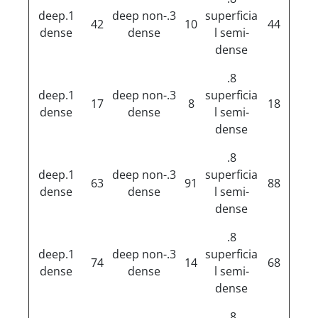
1.deep
3.deep non-
superficia
42
10
44
dense
dense
l semi-
dense
8.
1.deep
3.deep non-
superficia
17
8
18
dense
dense
l semi-
dense
8.
1.deep
3.deep non-
superficia
63
91
88
dense
dense
l semi-
dense
8.
1.deep
3.deep non-
superficia
74
14
68
dense
dense
l semi-
dense
8.