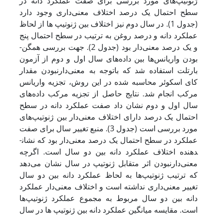
ژنوتیپ‌های مورد بررسی برای صفت عملکرد دانه در
سطح احتمال یک درصد اختلاف معنی‌داری وجود دارد
(جدول 1). در سال دوم نیز اختلاف بین ژنوتیپ ­ها از لحاظ
عملکرد دانه و درصد روغن به­ ترتیب در سطح احتمال پنج
و یک درصد معنی‌دار بود (جدول 2). جهت بررسی همگن­
بودن واریانس‌ها بین داده‌های سال اول و دوم از آزمون
بارتلت استفاده شد که با­توجه ­به معنی‌دار­نبودن مقدار
کای­ اسکوئر محاسبه ­شده در این روش، تجزیه واریانس
مرکب انجام شد. نتایج حاصل از تجزیه مرکب داده‌های
سال اول و دوم نشان داد صفت عملکرد دانه در سطح
احتمال یک درصد دارای اختلاف معنی‌دار بین ژنوتیپ‌های
مورد بررسی است (جدول 3). منبع تغییر سال برای صفت
عملکرد در سطح احتمال یک درصد معنی‌دار بود که نشان­
دهنده اختلاف عملکرد دانه بین دو سال است. اگرچه
معنی‌دار­نبودن اثر متقابل ژنوتیپ در سال نشان می‌دهد
که ترتیب ژنوتیپ‌ها به لحاظ عملکرد دانه بین دو سال
تغییر معنی‌داری نداشته است و اختلاف معنی‌دار عملکرد
دانه بین دو سال مربوط به مجموع عملکرد ژنوتیپ‌ها
است. مقایسه میانگین عملکرد دانه بین ژنوتیپ­ ها در سال