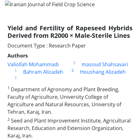
Yield and Fertility of Rapeseed Hybrids
Derived from R2000 × Male-Sterile Lines
Document Type : Research Paper
Authors
1
Valiollah Mohammadi
masoud Shahsavari
1
2
Bahram Alizadeh
Houshang Alizadeh
1
1
Department of Agronomy and Plant Breeding,
Faculty of Agriculture, University College of
Agriculture and Natural Resources, University of
Tehran, Karaj, Iran.
2
Seed and Plant Improvement Institute, Agricultural
Research, Education and Extension Organization,
Karaj, Iran.