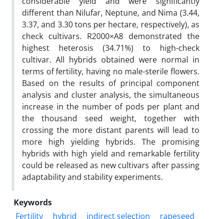
considerable yield and were significantly
different than Nilufar, Neptune, and Nima (3.44,
3.37, and 3.30 tons per hectare, respectively), as
check cultivars. R2000×A8 demonstrated the
highest heterosis (34.71%) to high-check
cultivar. All hybrids obtained were normal in
terms of fertility, having no male-sterile flowers.
Based on the results of principal component
analysis and cluster analysis, the simultaneous
increase in the number of pods per plant and
the thousand seed weight, together with
crossing the more distant parents will lead to
more high yielding hybrids. The promising
hybrids with high yield and remarkable fertility
could be released as new cultivars after passing
adaptability and stability experiments.
Keywords
Fertility
hybrid
indirect selection
rapeseed