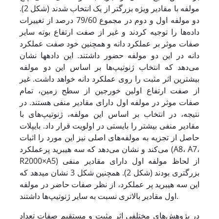
مولفه با مقادیر ویژه بزرگتر از یک انتخاب شدند (شکل 2).
دو مولفه اول و دوم در مجموع 79/60 درصد از تغییرات
داده‌ها را توجیه کردند و غیر از صفت ارتفاع بوته سایر
صفات موثر بر عملکرد دانه و همچنین خود صفت عملکرد
دانه در این دو مولفه حضور داشتند. این داده­ها نشان
می‌دهد که انتخاب ژنوتیپ‌ها بر اساس این دو مولفه
بیشترین اثر مثبت را روی عملکرد دانه خواهد داشت. غیر
از صفت ارتفاع اولین خورجین از سطح زمین، تمام
صفات موثر در مولفه اول دارای مقادیر منفی هستند. در
نتیجه، در انتخاب بر اساس این مولفه، ژنوتیپ‌های با
مقادیر منفی بیشتر را بایستی در اولویت قرار داد. بای­پلات
حاصل از تجزیه به مولفه‌های اصلی نیز این مورد را اثبات
می‌کند و نشان می‌دهد که سه هیبرید پرعملکرد (A8، A7،
R2000×A5) از لحاظ مولفه اول دارای مقادیر منفی
بزرگتری بودند (شکل 2). همچنین شکل 3 نشان می­دهد که
این سه هیبرید پر عملکرد، از نظر صفات حاضر در مولفه
اول مقادیر بالاتری نسبت به سایر ژنوتیپ‌ها داشتند.
در پژوهش‌های مختلفی اثر مثبت و مستقیم صفات تعداد