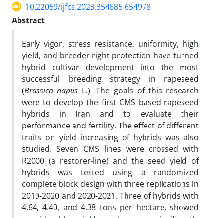
10.22059/ijfcs.2023.354685.654978
Abstract
Early vigor, stress resistance, uniformity, high
yield, and breeder right protection have turned
hybrid cultivar development into the most
successful breeding strategy in rapeseed
(
Brassica napus
L.). The goals of this research
were to develop the first CMS based rapeseed
hybrids in Iran and to evaluate their
performance and fertility. The effect of different
traits on yield increasing of hybrids was also
studied. Seven CMS lines were crossed with
R2000 (a restorer-line) and the seed yield of
hybrids was tested using a randomized
complete block design with three replications in
2019-2020 and 2020-2021. Three of hybrids with
4.64, 4.40, and 4.38 tons per hectare, showed