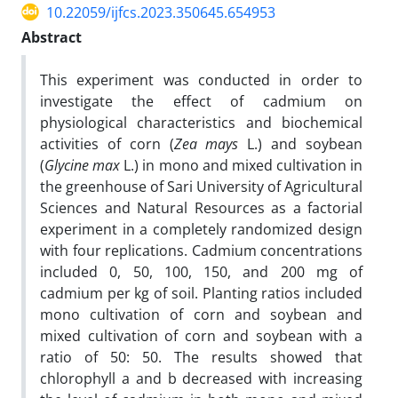
10.22059/ijfcs.2023.350645.654953
Abstract
This experiment was conducted in order to
investigate the effect of cadmium on
physiological characteristics and biochemical
activities of corn (
Zea mays
L.) and soybean
(
Glycine max
L.) in mono and mixed cultivation in
the greenhouse of Sari University of Agricultural
Sciences and Natural Resources as a factorial
experiment in a completely randomized design
with four replications. Cadmium concentrations
included 0, 50, 100, 150, and 200 mg of
cadmium per kg of soil. Planting ratios included
mono cultivation of corn and soybean and
mixed cultivation of corn and soybean with a
ratio of 50: 50. The results showed that
chlorophyll a and b decreased with increasing