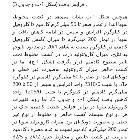
افزایش یافت (شکل 1-ب و جدول 3).
همچنین شکل 1-ب نشان می‌دهد در کشت مخلوط،
کلروفیل b سویا ابتدا از تیمار صفر تا 50 میلی‌گرم کادمیم
در کیلوگرم افزایش و سپس در ادامه کاهش یافت و
میزان کاهش کلروفیل b سویا در تیمار 200 میلی‌گرم
کادمیم در کیلوگرم نسبت به شاهد 20/1 درصد بود. با
توجه
به نتایج، میزان کاروتنوئید ذرت در کشت مخلوط تحت
تاثیر سطوح کادمیم قرار نگرفت (شکل 1-ج)، اما در
کشت خالص میزان کاروتنوئید به‌صورت غیر خطی و
دوتکه‌ای ابتدا از صفر تا 50 میلی‌گرم کادمیم در کیلوگرم
خاک با شیب 2310/0 واحد افزایش و سپس از 50 تا 200
میلی‌گرم کادمیم در کیلوگرم با شیب 1206/0 واحد
کاهش یافت (شکل 1-ج و جدول 3). اما روند تغییرات
کاروتنوئید سویا در برابر افزایش غلظت کادمیم خاک در
هر دو نوع سیستم کشت خالص و مخلوط از نوع غیر
‌خطی و به‌صورت دوتکه‌ای بود. میزان کاروتنوئید سویا در
تیمار 200 میلی‌گرم کادمیم نسبت به عدم مصرف کادمیم
به‌ترتیب در کشت خالص و مخلوط حدود 2۸/2 و 32/5