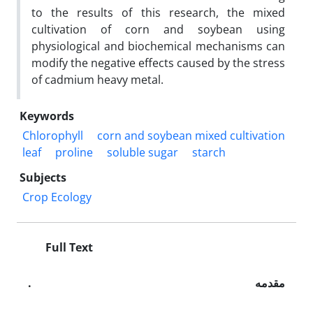
to the results of this research, the mixed
cultivation of corn and soybean using
physiological and biochemical mechanisms can
modify the negative effects caused by the stress
of cadmium heavy metal.
Keywords
Chlorophyll
corn and soybean mixed cultivation
leaf
proline
soluble sugar
starch
Subjects
Crop Ecology
Full Text
. مقدمه