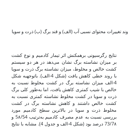
نتایج رگرسیونی برهمکنش اثر تیمار کادمیم و نوع کشت
بر میزان نشاسته برگ نشان می‌دهد در هر دو سیستم
کشت خالص و مخلوط، میزان نشاسته برگ ذرت و سویا
با روند خطی کاهش یافت (شکل 4-الف). با
توجه
به شکل
4-الف میزان نشاسته برگ در کشت مخلوط نسبت به
خالص با شیب کمتری کاهش یافت، اما به‌طور کلی برگ
ذرت و سویا در کشت مخلوط نشاسته کمتری نسبت به
کشت خالص داشتند و کاهش نشاسته برگ در کشت
مخلوط ذرت و سویا در بالاترین سطح کادمیم مورد
بررسی نسبت به عدم مصرف کادمیم به‌ترتیب 5۸/54 و
73/7۸ درصد بود (شکل 4-الف و جدول 4). مشابه با نتایج