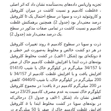
تجزیه واریانس داده‌های به‌دست
آمده نشان داد که اثر اصلی
غلظت کادمیم و نسبت کاشت در میزان کلروفیلa ،
کلروفیل b و کاروتنوئید ذرت و سویا در سطح احتمال یک
درصد معنی‌دار بود (جدول 2). همچنین برهمکنش غلظت
کادمیم و نسبت کاشت در تمامی صفات مذکور در سطح
یک درصد معنی‌دار شد (جدول 2).
روند تغییرات کلروفیل a ذرت و سویا در سطوح کادمیم
در هر دو کشت خالص و مخلوط به‌صورت غیر خطی و
دوتکه‌ای بود (شکل 1-الف). در کشت مخلوط کلروفیل a
بوته‌های ذرت ابتدا با افزایش غلظت کادمیم خاک از صفر
تا 34/157 میلی‌گرم در کیلوگرم خاک با شیب 0141/0
افزایش یافت و با افزایش غلظت کادمیم از 34/157 تا
200 میلی‌گرم در کیلوگرم خاک، با شیب 0440/0- کاهش
یافت؛ در مجموع کلروفیل a در 200 میلی‌گرم کادمیم در
کیلوگرم خاک نسبت به عدم مصرف کادمیم 23/25 درصد
کاهش نشان داد (شکل 1-الف و جدول 3). درحالی‌که
کلروفیل a در بوته‌های سویا در کشت مخلوط ابتدا با
افزایش غلظت کادمیم خاک از صفر تا 50 میلی‌گرم در