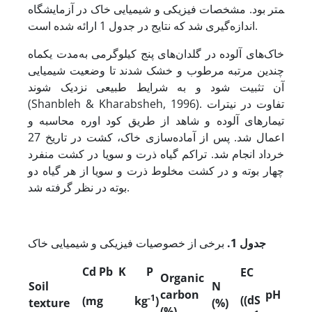
متر بود. مشخصات فیزیکی و شیمیایی خاک در آزمایشگاه
اندازه‌گیری شد که نتایج در جدول 1 ارائه شده است.
خاک‌های آلوده در گلدان‌های پنج کیلوگرمی به‌مدت یک
ماه
چندین مرتبه مرطوب و خشک شدند تا وضعیت شیمیایی
آن تثبیت شود و به شرایط طبیعی نزدیک شوند
(Shanbleh & Kharabsheh, 1996). تفاوت در نیترات
تیمارهای آلوده و شاهد از طریق کود اوره محاسبه و
اعمال شد. پس از آماده‌‌سازی خاک، کشت در تاریخ 27
خرداد انجام شد. تراکم گیاه ذرت و سویا در کشت منفرد
چهار بوته و در کشت مخلوط ذرت و سویا از هر گیاه دو
بوته در نظر گرفته شد.
جدول 1.
برخی از خصوصیات فیزیکی و شیمیایی خاک
Cd
Pb
K
P
EC
Organic
Soil
N
carbon
pH
-1
(
(dS
(
mg kg
)
texture
(%)
(%)