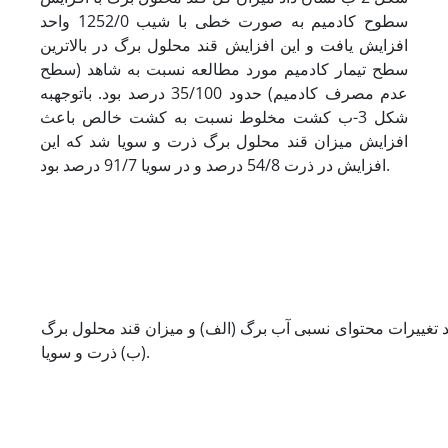
سطوح کادمیم به صورت خطی با شیب 1252/0 واحد
افزایش یافت و این افزایش قند محلول برگ در بالاترین
سطح تیمار کادمیم مورد مطالعه نسبت به شاهد (سطح
عدم مصرف کادمیم) حدود 35/100 درصد بود. با­توجه­به
شکل 3-ب کشت مخلوط نسبت به کشت خالص باعث
افزایش میزان قند محلول برگ ذرت و سویا شد که این
افزایش در ذرت 54/8 درصد و در سویا 91/7 درصد بود.
 تغییرات محتوای نسبی آب برگ (الف) و میزان قند محلول برگ
(ب) ذرت و سویا.