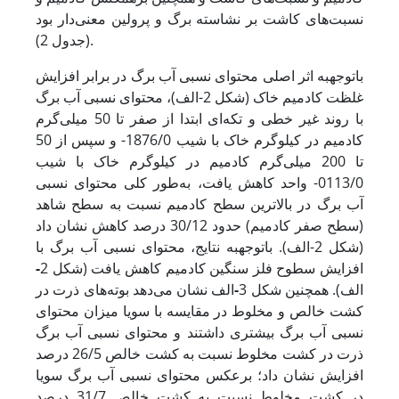
نسبت‌های کاشت بر نشاسته برگ و پرولین معنی‌دار بود
(جدول 2).
با
توجه
به اثر اصلی محتوای نسبی آب برگ در برابر افزایش
غلظت کادمیم خاک (شکل 2-الف)، محتوای نسبی آب برگ
با روند غیر خطی و تکه‌ای ابتدا از صفر تا 50 میلی‌گرم
کادمیم در کیلوگرم خاک با شیب 1876/0- و سپس از 50
تا 200 میلی‌گرم کادمیم در کیلوگرم خاک با شیب
0113/0- واحد کاهش یافت، به‌طور کلی محتوای نسبی
آب برگ در بالاترین سطح کادمیم نسبت به سطح شاهد
(سطح صفر کادمیم) حدود 30/12 درصد کاهش نشان داد
(شکل 2-الف). با
توجه
به نتایج، محتوای نسبی آب برگ با
افزایش سطوح فلز سنگین کادمیم کاهش یافت (شکل 2
-
الف). همچنین شکل 3
-
الف نشان می‌دهد بوته‌های ذرت در
کشت خالص و مخلوط در مقایسه با سویا میزان محتوای
نسبی آب برگ بیشتری داشتند و محتوای نسبی آب برگ
ذرت در کشت مخلوط نسبت به کشت خالص 26/5 درصد
افزایش نشان داد؛ برعکس محتوای نسبی آب برگ سویا
در کشت مخلوط نسبت به کشت خالص 31/7 درصد