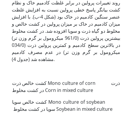
روند تغییرات پرولین در برابر غلظت کادمیم خاک و نظام
کشت بیانگر پاسخ خطی پرولین نسبت به افزایش غلظت
عنصر سنگین کادمیم در خاک بود (شکل 4-ب). با افزایش
میزان کادمیم در خاک بر میزان پرولین در کشت خالص و
مخلوط دو گیاه ذرت و سویا افزوده شد. در کشت مخلوط
بیشترین پرولین ذرت (961/0 میکرومول بر گرم وزن تر)
در بالاترین سطح کادمیم و کمترین پرولین ذرت (034/0
میکرومول بر گرم وزن تر) در عدم مصرف کادمیم
مشاهده شد (جدول 4).
کشت خالص ذرت Mono culture of corn ذرت
در کشت مخلوط Corn in mixed culture
کشت خالص سویا Mono culture of soybean
سویا در کشت مخلوط Soybean in mixed culture