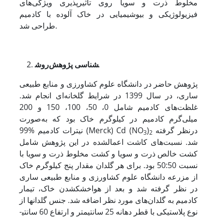
مخلوط ذرت و سویا روی تاثیرپذیری ویژگی‌های
فیزیولوژیکی و بیوشیمیایی در خاک آلوده با کادمیم
طراحی شد.
شناسی پژوهش
روش
پژوهش حاضر در دانشگاه علوم کشاورزی و منابع طبیعی
ساری، در سال 1399 در شرایط گلخانه‌ای انجام شد.
غلظت‌های کادمیم شامل 0، 50، 100، 150 و 200
میلی‌گرم کادمیم در کیلوگرم خاک بود که به‌صورت
درنظر گرفته
)
نیترات کادمیم %99 (Merck) Cd (NO
3
2
شد. نسبت‌های کاشت اعمال
شده در این پژوهش شامل
کشت خالص ذرت و سویا و کشت مخلوط ذرت و سویا با
نسبت 50:50 بود. برای هر گلدان مقدار پنج کیلوگرم خاک
از مزرعه دانشگاه علوم کشاورزی و منابع طبیعی ساری
در نظر گرفته شد و بعد از هوا
خشک
شدن خاک، تیمار
کادمیم به گلدان‌های مورد نظر اضافه شد. جنس گلدان­ها از
نوع پلاستیکی با قطر دهانه 25 سانتی­متر و ارتفاع 60 سانتی­