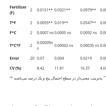
Fertilizer
2
0.0151**
0.0321**
0.0979**
0.
(F)
T*F
2
0.0093**
0.019**
0.0547**
0.
F*C
2
0.0007 ns
0.0005 ns
0.0092 ns
0.0
0.00009n
T*C*F
2
0.00002 ns
0.00035 ns
0.
s
Error
20
0.07
0.004
0.0219
0.0
CV (%)
8.42
11.81
16.37
4.0
ns
*