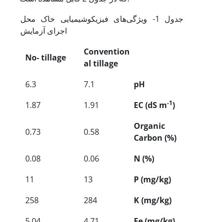
جدول 1- ویژگی‌های فیزیکوشیمیایی خاک محل
اجرای آزمایش
Convention
No- tillage
al tillage
6.3
7.1
pH
-1
1.87
1.91
EC (dS m
)
Organic
0.73
0.58
Carbon (%)
0.08
0.06
N (%)
11
13
P (mg/kg)
258
284
K (mg/kg)
5.04
4.71
Fe (mg/kg)