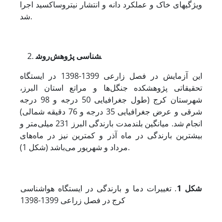
ویژگی­های خاک و عملکرد دانه و انتشار نیتروس­اکسید اجرا
شد.
شناسی پژوهش
روش
این آزمایش در فصل زارعی 1399-1398 در ایستگاه
تحقیقاتی پژوهشکده جنگل‌ها و مراتع استان البرز،
شهرستان کرج (طول جغرافیایی 50 درجه و 98 درجه
شرقی و عرض جغرافیایی 35 درجه و 76 دقیقه شمالی)
انجام شد. میانگین بلندمدت بارندگی البرز 231 میلی‌متر و
بیشترین بارندگی در ماه آذر و کمترین نیز در ماه‌های
مرداد و شهریور می‌باشد (شکل 1).
شکل 1
.
تغییرات دما و بارندگی در ایستگاه هواشناسی
کرج در فصل زراعی 1399-1398