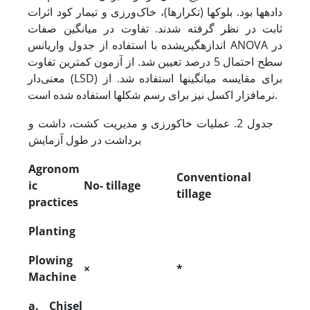
داده­ها بود. بلوک­ها (تکرارها)، خاک‌ورزی و تیمار کود اثرات
ثابت در نظر گرفته شدند. تفاوت در میانگین صفات
اندازه­گیری­شده با استفاده از جدول واریانس ANOVA در
سطح احتمال 5 درصد تعیین شد. از آزمون کمترین تفاوت
معنی‌دار (LSD) برای مقایسه میانگین­ها استفاده شد. از
نرم­افزار اکسل نیز برای رسم شکل­ها استفاده شده است.
جدول 2. عملیات خاکورزی و مدیریت کشت، داشت و
برداشت در طول آزمایش
Agronom
Conventional
ic
No- tillage
tillage
practices
Planting
Plowing
×
*
Machine
a. Chisel