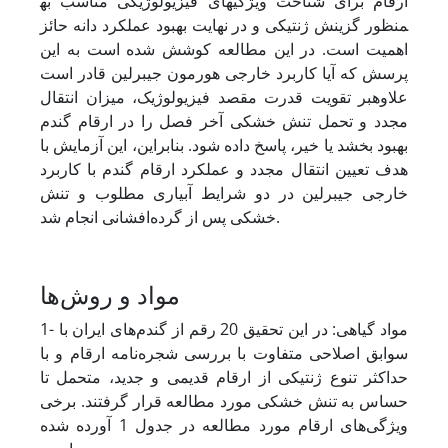
ارقام برای شناخت ویژگی­های فیزیولوژیکی مناسب به
منظور گزینش ژنتیکی و در نهایت بهبود عملکرد دانه حائز
اهمیت است. در این مطالعه کوشش شده است به این
پرسش که آیا کاربرد خارجی هورمون جیبرلین قادر است
علاوه
بر تقویت قدرت مقصد فیزیولوژیک، میزان انتقال
مجدد و تحمل تنش خشکی آخر فصل را در ارقام گندم
بهبود بخشد یا خیر، پاسخ داده شود. بنابراین، این آزمایش با
هدف تعیین انتقال مجدد و عملکرد ارقام گندم با کاربرد
خارجی جیبرلین در دو شرایط آبیاری مطلوب و تنش
خشکی پس از گرده‌افشانی انجام شد.
مواد و روش‌ها
1- مواد گیاهی:
در این تحقیق 20 رقم از گندم‌های ایران با
سوابق اصلاحی متفاوت با بررسی شجره‌نامه ارقام و با
حداکثر تنوع ‌ژنتیکی از ارقام قدیمی و جدید، متحمل تا
حساس به تنش خشکی مورد مطالعه قرار گرفتند. برخی
ویژگی‌های ارقام مورد مطالعه در جدول 1 آورده شده