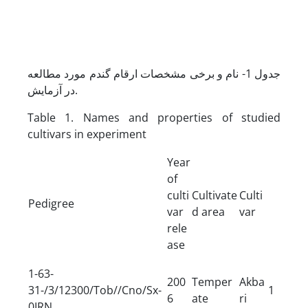
جدول 1- نام و برخی مشخصات ارقام گندم مورد مطالعه
در آزمایش.
Table 1. Names and properties of studied
cultivars in experiment
Year
of
culti
Cultivate
Culti
Pedigree
var
d area
var
rele
ase
1-63-
200
Temper
Akba
31-/3/12300/Tob//Cno/Sx-
1
6
ate
ri
0IRN