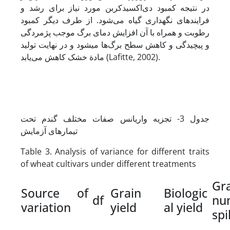
در نتیجه کمبود دی‌اکسید‌کربن مورد نیاز برای رشد و
فرایندهای نگهداری گیاه می‌شود. از طرف دیگر کمبود
رطوبت و همراه با آن افزایش دمای برگ موجب پژمردگی
و پیچیدگی و کاهش سطح برگ‌ها می­شود و در نهایت تولید
مادة خشک کاهش می‌یابد (Lafitte, 2002).
جدول 3- تجزیه واریانس صفات مختلف گندم تحت
تیمارهای آزمایش
Table 3. Analysis of variance for different traits
of wheat cultivars under different treatments
Gr
Source of
Grain
Biologic
df
nu
variation
yield
al yield
spi