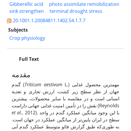
Gibberellic acid
photo assimilate remobilization
sink strengthen
terminal drought stress
20.1001.1.20084811.1402.54.1.7.7
Subjects
Crop physiology
Full Text
مقدمه
L.) مهمترین محصول غذایی
Triticum aestivum
گندم (
جهان از نظر سطح زیر کشت، ارزش تجاری و تغذیة
انسانی است و در مقایسه با سایر محصولات، بیشترین
نقش را در تأمین امنیت غذایی جهانی داراست (Reynolds
., 2012). با این وجود میانگین عملکرد گندم در واحد
et al
سطح در ایران پایین‌تر از میانگین عملکرد در جهان است.
به طوری‌که طبق گزارش فائو متوسط عملکرد گندم آبی