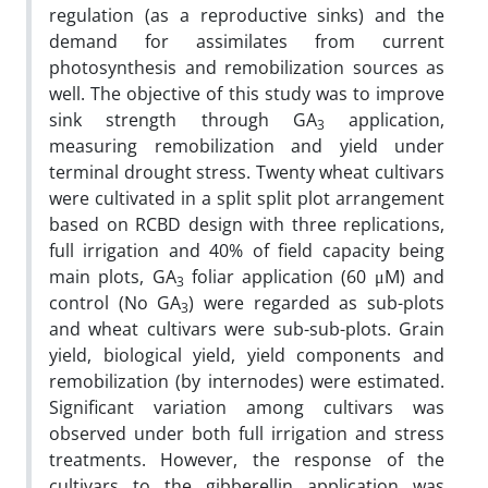
regulation (as a reproductive sinks) and the
demand for assimilates from current
photosynthesis and remobilization sources as
well. The objective of this study was to improve
sink strength through GA
application,
3
measuring remobilization and yield under
terminal drought stress. Twenty wheat cultivars
were cultivated in a split split plot arrangement
based on RCBD design with three replications,
full irrigation and 40% of field capacity being
main plots, GA
foliar application (60 μM) and
3
control (No GA
) were regarded as sub-plots
3
and wheat cultivars were sub-sub-plots. Grain
yield, biological yield, yield components and
remobilization (by internodes) were estimated.
Significant variation among cultivars was
observed under both full irrigation and stress
treatments. However, the response of the
cultivars to the gibberellin application was