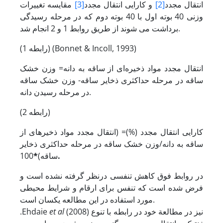
انتقال مجدد
[2]
و کارایی انتقال مجدد
[3]
مقایسه تغییرات
وزنی 40 بوته اول با 40 بوته دوم که در مرحله رسیدگی
برداشت می شوند از طریق روابط 1 و 2 انجام شد.
(رابطه 1) (Bonnet & Incoll, 1993)
انتقال
مجدد
مواد
ذخیره‌ای
از
ساقه
به
دانه= وزن
خشک
ساقه در مرحله حداکثری ذخایر ساقه- وزن
خشک
ساقه
دانه.
در
مرحله
رسیدن
(رابطه 2)
کارایی
انتقال
مجدد
(%)=
(انتقال
مجدد
مواد ذخیره
ای
از
ساقه
به
دانه/وزن
خشک
ساقه در مرحله حداکثری ذخایر
.
ساقه)
*
100
در روابط فوق کاهش تنفسی درنظر گرفته نشده است و
فرض شده است که تنفس برای ارقام و شرایط محیطی
مورد استفاده در این مطالعه یکسان است.
(2008) نیز در مطالعة خود در رابطه با تنوع
et al
.Ehdaie