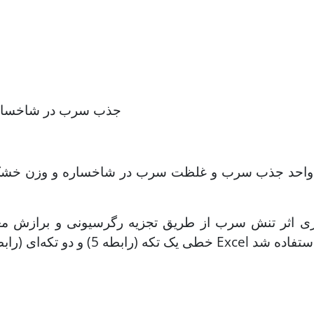
جذب سرب در شاخسار
 واحد جذب سرب و غلظت سرب در شاخساره و وزن خشک شاخ