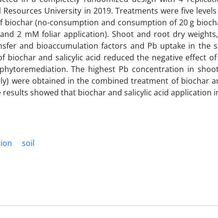
 Resources University in 2019. Treatments were five levels 
 of biochar (no-consumption and consumption of 20 g bioch
on and 2 mM foliar application). Shoot and root dry weights
ransfer and bioaccumulation factors and Pb uptake in the 
 biochar and salicylic acid reduced the negative effect o
phytoremediation. The highest Pb concentration in shoo
ly) were obtained in the combined treatment of biochar an
e results showed that biochar and salicylic acid application
tion
soil