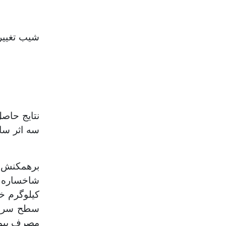
سه اثر ساد