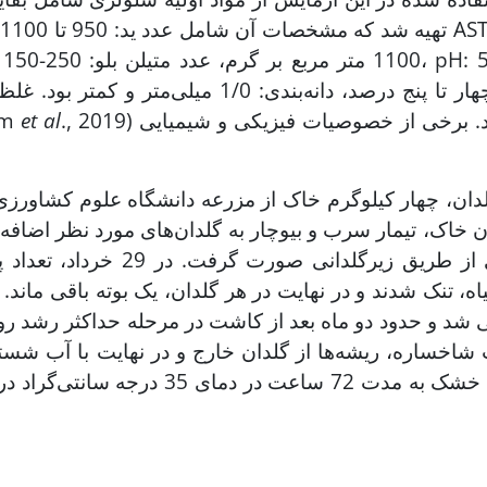
ت
0
خاکستر: چهار تا پنج درصد، دانه‌بندى:
., 2019) انتخاب شد. برخی از خصوصیات فیزیکی و شیمیایی
et al
him
دان، چهار کیلوگرم خاک از مزرعه دانشگاه علوم کشاورزی 
روز آبیاری از طریق زیر‏
اه، تنک شدند و در نهایت در هر گلدان، یک بوته باقی ما
ی شد و حدود دو ماه بعد از کاشت در مرحله حداکثر رشد 
 شاخساره، ریشه‌ها از گلدان خارج و در نهایت با آب ش
تعیین وزن خشک به مدت 72 ساعت 