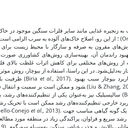
ه زنجیره غذایی مانند سایر فلزات سنگین موجود در خاک، 
ی آلوده به سرب الزامی است (Orekanti
2017). همچنین کاربرد بیوچار سبب بهبود
et al.,
ظرفیت بالای نگهداشت آب، بهبود رشد گیاه را به دنبال دارد (Biria
سالیسیلیک نیز به‌عنوان یکی از تنظیم‌کننده‌های رشد، به افز
2013). از طرفی، یک گونه گیاهی مناسب جهت
et al.,
غیرزیستی، موجب بهبود فرایند گیاه‌پالایی شون
2019). همچنین، توانایی پالایش و