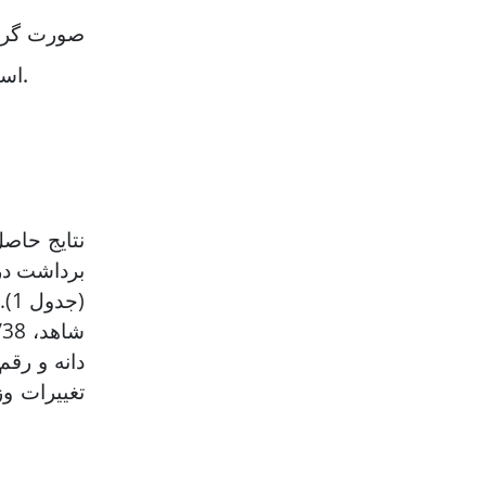
از آزمون LSD در سطح احتمال پنج درصد، انجام شد و برای رسم نمودارها و جدول‌ها از نرم‌افزار Excel استفاده شد.
نتایج حاصل
برداشت در
(ج
دانه و رقم 