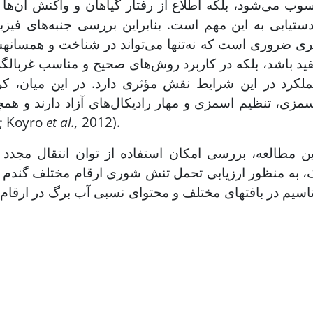
وب می‌شود، بلکه اطلاع از رفتار گیاهان و واکنش آن‌ها 
ست­یابی به این مهم است. بنابراین بررسی جنبه‌های فیز
ری ضروری است که نه‌تنها می‌تواند در شناخت و همسانه­س
ید باشد، بلکه در کاربرد روش‌های صحیح و مناسب غربال
لکرد در این شرایط نقش مؤثری دارد. در این میان، کر
زی، تنظیم اسمزی و مهار رادیکال‌های آزاد دارند و همچن
2012).
et al.,
مرحله پرشدن 
ن مطالعه، بررسی امکان استفاده از توان انتقال مجدد
ک، به منظور ارزیابی تحمل تنش شوری ارقام مختلف گندم 
اسیم در بافت­های مختلف و محتوای نسبی آب برگ در ارقا