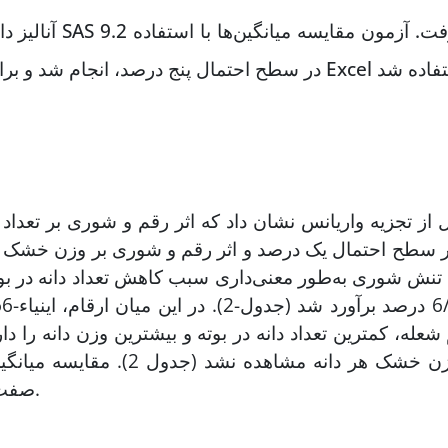
آنالیز داده‌ها
 از تجزیه واریانس نشان داد که اثر رقم و شوری بر تعداد
 سطح احتمال یک درصد و اثر رقم و شوری بر وزن خشک دان
دول 1). تنش شوری به‌طور معنی‌داری سبب کاهش تعداد دانه 
شعله، کمترین تعداد دانه در بوته و بیشترین وزن دانه را دار
تغییرات وزن خشک هر دانه م
صفت، پاسخ متفاوتی به تنش شوری نشان دادند (جدول 2).