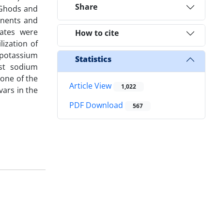
Share
 Ghods and
onents and
ates were
How to cite
lization of
 potassium
Statistics
st sodium
 one of the
Article View
1,022
vars in the
PDF Download
567