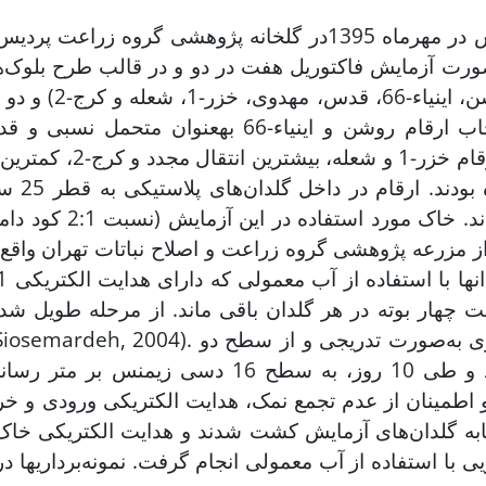
این آزمایش در مهرماه 1395در گلخانه پژوهشی گرو
صورت آزمایش فاکتوریل هفت در دو و در قالب طرح بلوک‌
بودند. انتخاب ارقام روشن و اینیاء-66
از مزرعه پژوهشی گروه زراعت و اصلاح نباتات تهران واقع
ت چهار بوته در هر گلدان باقی ماند. از مرحله طویل شد
شروع شد و طی 10 روز، به سطح 16 دس
اطمینان از عدم تجمع نمک، هدایت الکتریکی ورودی و خرو
به گلدان‌های آزمایش کشت شدند و هدایت الکتریکی خاک
ی با استفاده از آب معمولی انجام گرفت. نمونه‌برداری­ها 