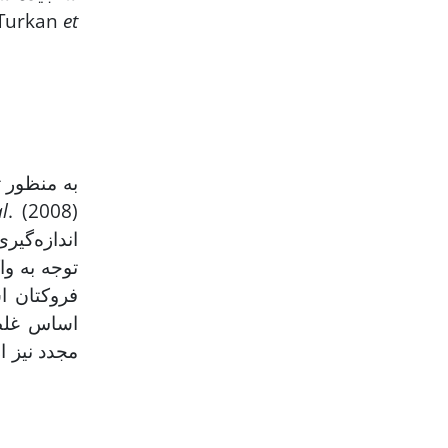
et
نمونه‌ها اندازه‌گیری شد. با استفاده از اطلاعات به‌دست آمده، میزان RWC برگ بر اساس راب
l
. (2008)
اندازه‌گیر
توجه به وا
فروکتان اس
اساس غلظت