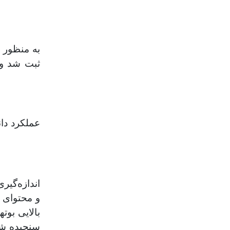
به ‌منظور 
ثبت شد و 