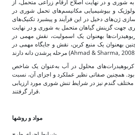
به شوری و در نهایت اصلاح ارقام زراعی متحمل، از
یولوژیک و بیوشیمیایی مکانیسم‌های تحمل شوری در
ازی ژن‌های دخیل در این فرآیند و پیشبرد تکنیک‌های
گری جهت گزینش گیاهان متحمل به شوری و در نهایت
بوهیدرات‌ها به­عنوان یک اسمولیت، نقش مهمی در
ین به­عنوان یک منبع کربن، نقش و جایگاه مهمی در
دانه‌ دارند (Ahmad & Sharma, 2008; Koyro
 کربوهیدرات‌های محلول در آب به‌عنوان یک شاخص
بود. همچنین صفاتی نظیر عملکرد و اجزای آن، نسبت
م مختلف گندم نیز در شرایط تنش شوری مورد ارزیابی
قرار گرفتند.
مواد و روش­ها
شرایط اجرای طرح