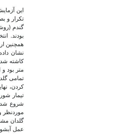
تکرار و ب
متر بود و 
کردن، نهای
موردنظر و 
گلدان مشا
عمل آب­شوی