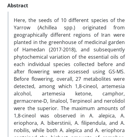
Abstract
Here, the seeds of 10 different species of the
Yarrow (Achillea spp.) originated from
geographically different regions of Iran were
planted in the greenhouse of medicinal garden
of Hamedan (2017-2018), and subsequently
phytochemical variation of the essential oils of
each individual species collected before and
after flowering were assessed using GS-MS.
Before flowering, overall, 27 metabolites were
detected, among which 1,8-cineol, artemesia
alcohol, artemesia ketone, camphor,
germacrene-D, linalool, Terpineol and nerolidol
were the superior. The maximum amounts of
1,8-cineol was observed in A. alepica, A.
eriophora, A. biberstinii, A. filipendula, and A.
nobilis, while both A. alepica and A. eriophora