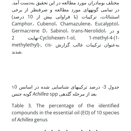
مختلف بومادران مورد مطالعه در این تحقیق به‌دست آمد.
در تمامی گونه­های مورد مطالعه و صرفنظر از برخی
استثنائات، ترکیبات (با فراوانی بیش از 10 درصد)
Camphor، Cubenol، Chamazulene، Eucalyptol،
Germacrene D، Sabinol، trans-Nerolidol، و در
نهایت 2-Cyclohexen-1-ol, 1-methyl-4-(1-
methylethyl)-, cis- به‌عنوان ترکیبات غالب گزارش
شدند.
جدول 3- درصد ترکیب­های شناسایی شده در اسانس ١0
spp بعد از مرحله گلدهی
Achillea
گونه جنس
Table 3. The percentage of the identified
compounds in the essential oil (EO) of 10 species
of
Achillea
genus