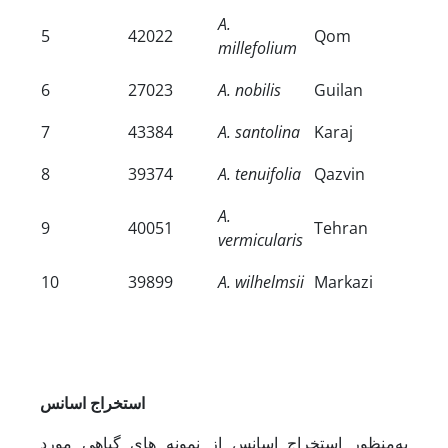
A.
5
42022
Qom
millefolium
6
27023
A. nobilis
Guilan
7
43384
A. santolina
Karaj
8
39374
A. tenuifolia
Qazvin
A.
9
40051
Tehran
vermicularis
10
39899
A. wilhelmsii
Markazi
استخراج اسانس
به‌منظور استخراج اسانس از نمونه های گیاهی مورد