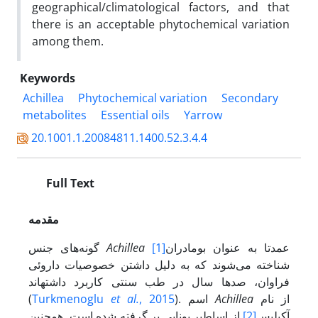
geographical/climatological factors, and that
there is an acceptable phytochemical variation
among them.
Keywords
Achillea
Phytochemical variation
Secondary
metabolites
Essential oils
Yarrow
20.1001.1.20084811.1400.52.3.4.4
Full Text
مقدمه
عمدتا به عنوان بومادران
[1]
Achillea
گونه‌های جنس
شناخته می‌شوند که به دلیل داشتن خصوصیات داروئی
فراوان، صدها سال در طب سنتی کاربرد داشته­اند
از نام
Achillea
). اسم
, 2015
et al.
Turkmenoglu
(
آکیلیس
[2]
از اساطیر یونایی بر گرفته شده است. همچنین