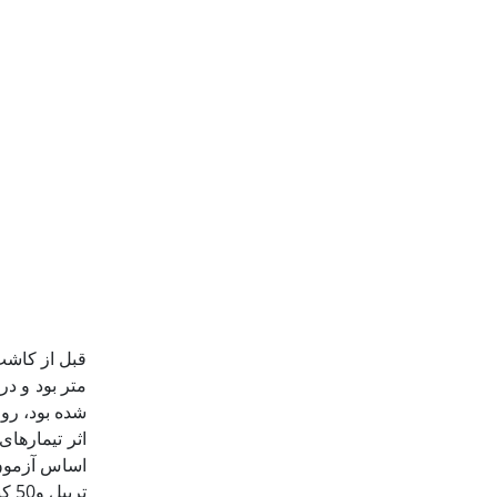
اثر تیمارها
تری