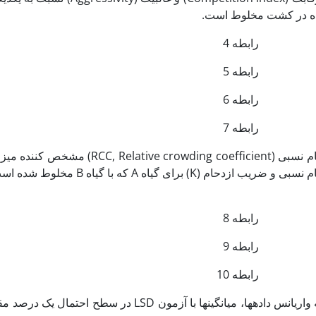
ه در کشت مخلوط است.
رابطه 4
رابطه 5
رابطه 6
رابطه 7
ضریب ازدحام نسبی ( coefficient
) برای گیاه A که با گیاه B مخلوط شده است، از روابط زیر محاسبه می‌شود:
رابطه 8
رابطه 9
رابطه 10