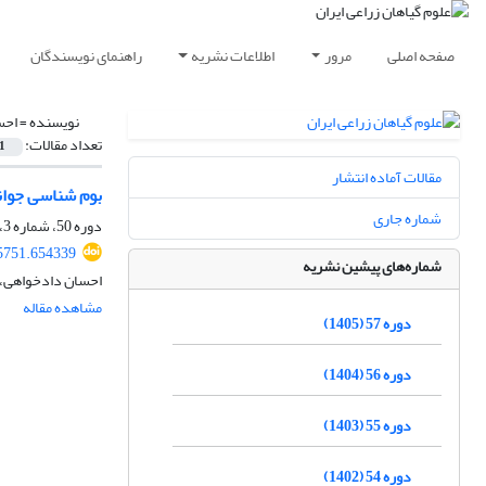
صفحه اصلی
مرور
اطلاعات نشریه
راهنمای نویسندگان
نویسنده =
احس
تعداد مقالات:
1
مقالات آماده انتشار
بوم شناسی جوانه‌زنی بذ
شماره جاری
دوره 50، شماره 3، پاییز 1398، صفحه
35751.654339
شماره‌های پیشین نشریه
احسان دادخواهی، 
مشاهده مقاله
دوره 57 (1405)
دوره 56 (1404)
دوره 55 (1403)
دوره 54 (1402)