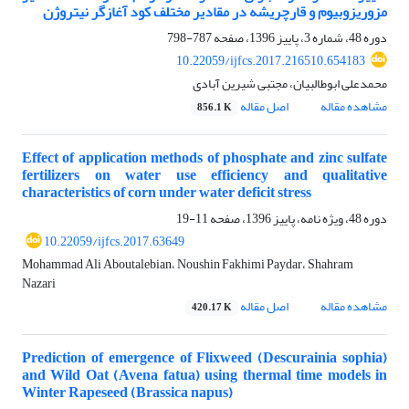
مزوریزوبیوم و قارچریشه در مقادیر مختلف کود آغازگر نیتروژن
دوره 48، شماره 3، پاییز 1396، صفحه
787-798
10.22059/ijfcs.2017.216510.654183
محمدعلی ابوطالبیان، مجتبی شیرین آبادی
مشاهده مقاله
اصل مقاله
856.1 K
Effect of application methods of phosphate and zinc sulfate
fertilizers on water use efficiency and qualitative
characteristics of corn under water deficit stress
دوره 48، ویژه نامه، پاییز 1396، صفحه
11-19
10.22059/ijfcs.2017.63649
Mohammad Ali Aboutalebian، Noushin Fakhimi Paydar، Shahram
Nazari
مشاهده مقاله
اصل مقاله
420.17 K
Prediction of emergence of Flixweed (Descurainia sophia)
and Wild Oat (Avena fatua) using thermal time models in
Winter Rapeseed (Brassica napus)