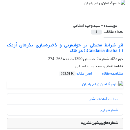
نویسنده =
سید وحید اسلامی
تعداد مقالات:
1
اثر شرایط محیطی بر جوانه‌زنی و ذخیره‌سازی بذرهای اُزمک
(Cardaria draba L.) در خاک
دوره 42، شماره 2، تابستان 1390، صفحه
265-274
فاطمه افغانی، سید وحید اسلامی
مشاهده مقاله
اصل مقاله
305.51 K
مقالات آماده انتشار
شماره جاری
شماره‌های پیشین نشریه