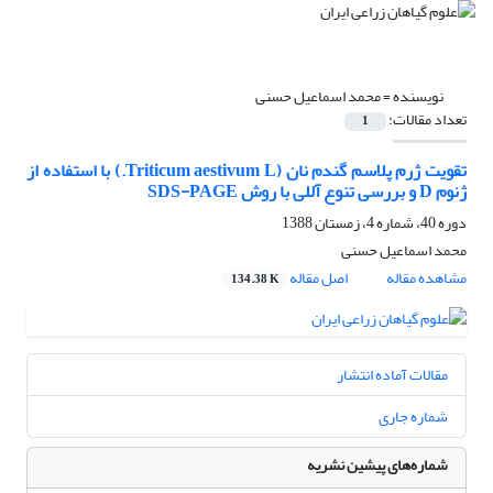
نویسنده =
محمد اسماعیل حسنی
تعداد مقالات:
1
تقویت ژرم پلاسم گندم نان (Triticum aestivum L.) با استفاده از
ژنوم D و بررسی تنوع آللی با روش SDS-PAGE
دوره 40، شماره 4، زمستان 1388
محمد اسماعیل حسنی
مشاهده مقاله
اصل مقاله
134.38 K
مقالات آماده انتشار
شماره جاری
شماره‌های پیشین نشریه