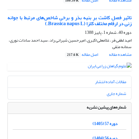
مشاهده مقاله
اصل مقاله
180.59 K
تاثیر فصل کاشت بر بنیه بذر و برخی شاخص‌های مرتبط با جوانه
زنی در ارقام مختلف کلزا (Brassica napus L.)
دوره 40، شماره 1، پاییز 1388
امید لطفی فر، غلامعلی اکبری، امیرحسین شیرانی راد، سید احمد سادات نوری،
سمانه متقی
مشاهده مقاله
اصل مقاله
217.6 K
مقالات آماده انتشار
شماره جاری
شماره‌های پیشین نشریه
دوره 57 (1405)
دوره 56 (1404)